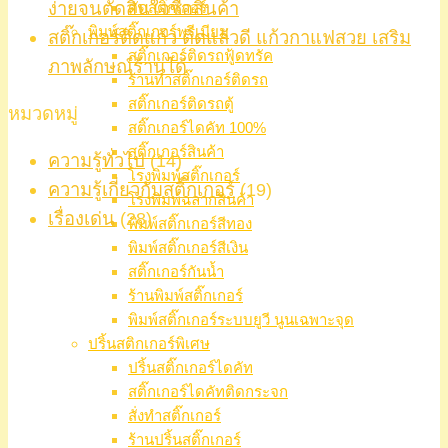
ง่ายจนตัดสินใจซื้อสินค้า
ตัดสติ๊กเกอร์
พิมพ์สติ๊กเกอร์พรีเมียม
สติ๊กเกอร์ติดแก้ว ติดแล้วดี แก้วกาแฟสวย เสริม
สติ๊กเกอร์ติดรถฟู้ดทรัค
ภาพลักษณ์ร้านได้
ร้านทำสติ๊กเกอร์ติดรถ
สติ๊กเกอร์ติดรถตู้
หมวดหมู่
สติ๊กเกอร์ไดคัท 100%
สติ๊กเกอร์สินค้า
ความรู้ทั่วไป
(14)
โรงพิมพ์สติ๊กเกอร์
ความรู้เกี่ยวกับสติ๊กเกอร์
(19)
โรงพิมพ์ฉลากสินค้า
เรื่องเด่น
(28)
พิมพ์สติ๊กเกอร์สีทอง
พิมพ์สติ๊กเกอร์สีเงิน
สติ๊กเกอร์กันน้ำ
ร้านพิมพ์สติ๊กเกอร์
พิมพ์สติ๊กเกอร์ระบบยูวี นูนเฉพาะจุด
ปริ้นสติกเกอร์พิเศษ
ปริ้นสติ๊กเกอร์ไดคัท
สติ๊กเกอร์ไดคัทติดกระจก
สั่งทำสติ๊กเกอร์
ร้านปริ้นสติ๊กเกอร์