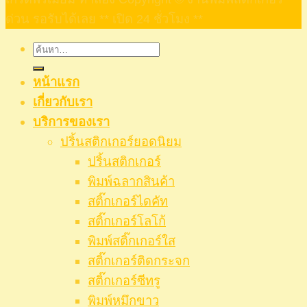
ด่วน รอรับได้เลย ** เปิด 24 ชั่วโมง **
ค้นหา:
หน้าแรก
เกี่ยวกับเรา
บริการของเรา
ปริ้นสติกเกอร์ยอดนิยม
ปริ้นสติกเกอร์
พิมพ์ฉลากสินค้า
สติ๊กเกอร์ไดคัท
สติ๊กเกอร์โลโก้
พิมพ์สติ๊กเกอร์ใส
สติ๊กเกอร์ติดกระจก
สติ๊กเกอร์ซีทรู
พิมพ์หมึกขาว