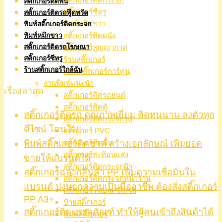
สติ๊กเกอร์ติดพื้น
สติ๊กเกอร์ซีทรู
สติ๊กเกอร์ติดรถฟู๊ดทรัค
พิมพ์หมึกขาว
พิมพ์สติ๊กเกอร์ติดกระจก
สติ๊กเกอร์ติดผนัง
พิมพ์หมึกขาว
สติ๊กเกอร์ติดรถโฆษณา
สติ๊กเกอร์สูญญากาศ
สติ๊กเกอร์ซีทรู
ร้านสติ๊กเกอร์
ร้านสติ๊กเกอร์ใกล้ฉัน
พิมพ์สติ๊กเกอร์การ์ตูน
งานพิมพ์แนะนำ
เรื่องล่าสุด
สติ๊กเกอร์ติดรถยนต์
สติ๊กเกอร์ติดตู้
สติ๊กเกอร์ติดรถ คุณภาพเยี่ยม ติดทนนาน ลงตัวทุก
สติ๊กเกอร์ติดกระจกรถ
ดีไซน์ โดนใจ!!
สติ๊กเกอร์ PVC
พิมพ์สติ๊กเกอร์ติดขวด สร้างเอกลักษณ์ เพิ่มยอด
สติ๊กเกอร์ติดพื้น
สติ๊กเกอร์สะท้อนแสง
ขายให้แบรนด์ได้
สติ๊กเกอร์ติดกระจกฝ้า
สติ๊กเกอร์ฉลากสินค้า PP เพิ่มความเชื่อมั่นใน
สติ๊กเกอร์ติดกระจกหน้าร้าน
แบรนด์ บ่งบอกความเป็นมืออาชีพ ต้องสั่งสติ๊กเกอร์
สติ๊กเกอร์โฆษณาติดรถ
PP A3+
ป้ายสติ๊กเกอร์
สติ๊กเกอร์ติดบรรจุภัณฑ์ ทำให้ผู้คนเข้าถึงสินค้าได้
พิมพ์สติ๊กเกอร์