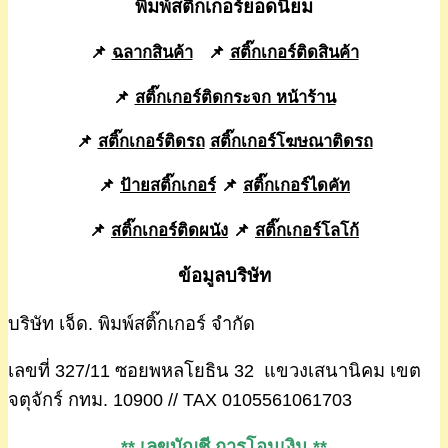
พิมพ์สติ๊กเกอร์ยอดนิยม
📌
ฉลากสินค้า
📌
สติ๊กเกอร์ติดสินค้า
📌
สติ๊กเกอร์ติดกระจก หน้าร้าน
📌
สติ๊กเกอร์ติดรถ
สติ๊กเกอร์โฆษณาติดรถ
📌
ป้ายสติ๊กเกอร์
📌
สติ๊กเกอร์ไดคัท
📌
สติ๊กเกอร์ติดผนัง
📌
สติ๊กเกอร์โลโก้
ข้อมูลบริษัท
บริษัท เจ็ด. พิมพ์สติ๊กเกอร์ จำกัด
เลขที่ 327/11 ซอยพหลโยธิน 32 แขวงเสนานิคม เขต
จตุจักร์ กทม. 10900 // TAX 0105561061703
** เลขบัญชี การโอนเงิน **