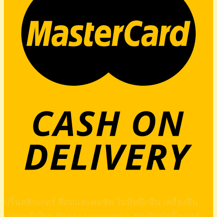
ปริ้นสติกเกอร์ สีสดและคมชัด ไม่มีหมึกจีน เครื่องจีน
เกรดพรีเมียม ท้าลอง Copyright © งานพิมพ์สติ๊กเกอร์