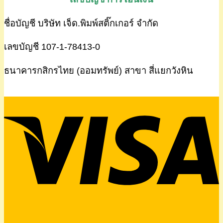
ชื่อบัญชี บริษัท เจ็ด.พิมพ์สติ๊กเกอร์ จำกัด
เลขบัญชี 107-1-78413-0
ธนาคารกสิกรไทย (ออมทรัพย์) สาขา สี่แยกวังหิน