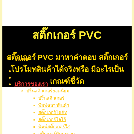
สติ๊กเกอร์ PVC
สติ๊กเกอร์ PVC
มาหาคำตอบ สติ๊กเกอร์
Menu
โปรโมทสินค้าได้จริงหรือ มีอะไรเป็น
หน้าแรก
เกี่ยวกับเรา
เกณฑ์ชี้วัด
บริการของเรา
ปริ้นสติกเกอร์ยอดนิยม
ปริ้นสติกเกอร์
พิมพ์ฉลากสินค้า
สติ๊กเกอร์ไดคัท
สติ๊กเกอร์โลโก้
พิมพ์สติ๊กเกอร์ใส
สติ๊กเกอร์ติดกระจก