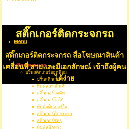
สติ๊กเกอร์ติดกระจกรถ
Menu
หน้าแรก
สติ๊กเกอร์ติดกระจกรถ สื่อโฆษณาสินค้า
เกี่ยวกับเรา
บริการของเรา
เคลื่อนที่ สวยและมีเอกลักษณ์ เข้าถึงผู้คน
ปริ้นสติกเกอร์ยอดนิยม
ได้ง่าย
ปริ้นสติกเกอร์
พิมพ์ฉลากสินค้า
สติ๊กเกอร์ไดคัท
สติ๊กเกอร์โลโก้
พิมพ์สติ๊กเกอร์ใส
สติ๊กเกอร์ติดกระจก
สติ๊กเกอร์ซีทรู
พิมพ์หมึกขาว