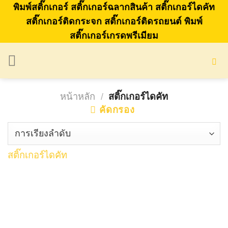
Skip
พิมพ์สติ๊กเกอร์ สติ๊กเกอร์ฉลากสินค้า สติ๊กเกอร์ไดคัท
to
สติ๊กเกอร์ติดกระจก สติ๊กเกอร์ติดรถยนต์ พิมพ์
สติ๊กเกอร์เกรดพรีเมียม
content
หน้าหลัก
/
สติ๊กเกอร์ไดคัท
คัดกรอง
สติ๊กเกอร์ไดคัท