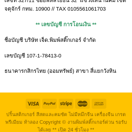
เลขที่ 327/11 ซอยพหลโยธิน 32 แขวงเสนานิคม เขต
จตุจักร์ กทม. 10900 // TAX 0105561061703
** เลขบัญชี การโอนเงิน **
ชื่อบัญชี บริษัท เจ็ด.พิมพ์สติ๊กเกอร์ จำกัด
เลขบัญชี 107-1-78413-0
ธนาคารกสิกรไทย (ออมทรัพย์) สาขา สี่แยกวังหิน
ปริ้นสติกเกอร์ สีสดและคมชัด ไม่มีหมึกจีน เครื่องจีน เกรด
พรีเมียม ท้าลอง Copyright © งานพิมพ์สติ๊กเกอร์ด่วน รอรับ
ได้เลย ** เปิด 24 ชั่วโมง **