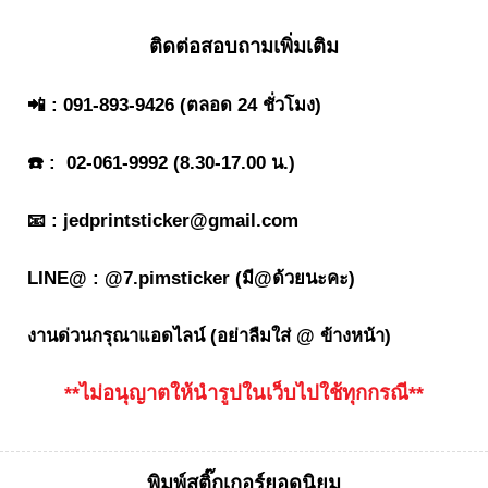
ติดต่อสอบถามเพิ่มเติม
📲 :
091-893-9426
(ตลอด 24 ชั่วโมง)
☎️ :
02-061-9992
(8.30-17.00 น.)
📧 :
jedprintsticker@gmail.com
LINE@ :
@7.pimsticker
(มี@ด้วยนะคะ)
งานด่วนกรุณาแอดไลน์ (อย่าลืมใส่ @ ข้างหน้า)
**ไม่อนุญาตให้นำรูปในเว็บไปใช้ทุกกรณี**
พิมพ์สติ๊กเกอร์ยอดนิยม