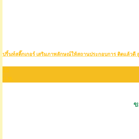
ปริ้นท์สติ๊กเกอร์ เสริมภาพลักษณ์ให้สถานประกอบการ ติดแล้วดี ล
15
ก.พ.
ข