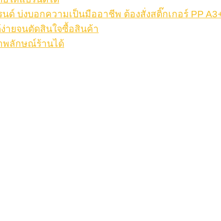
รนด์ บ่งบอกความเป็นมืออาชีพ ต้องสั่งสติ๊กเกอร์ PP A3
้ง่ายจนตัดสินใจซื้อสินค้า
าพลักษณ์ร้านได้