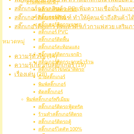
งานพิมพ์แนะนำ
สติ๊กเกอร์ฉลากสินค้า PP เพิ่มความเชื่อมั่นในแบ
สติ๊กเกอร์ติดรถยนต์
สติ๊กเกอร์ติดตู้
สติ๊กเกอร์ติดบรรจุภัณฑ์ ทำให้ผู้คนเข้าถึงสินค้าได
สติ๊กเกอร์ติดกระจกรถ
สติ๊กเกอร์ติดแก้ว ติดแล้วดี แก้วกาแฟสวย เสริมภ
สติ๊กเกอร์ PVC
สติ๊กเกอร์ติดพื้น
หมวดหมู่
สติ๊กเกอร์สะท้อนแสง
สติ๊กเกอร์ติดกระจกฝ้า
ความรู้ทั่วไป
(14)
สติ๊กเกอร์ติดกระจกหน้าร้าน
ความรู้เกี่ยวกับสติ๊กเกอร์
(19)
สติ๊กเกอร์โฆษณาติดรถ
เรื่องเด่น
(28)
ป้ายสติ๊กเกอร์
พิมพ์สติ๊กเกอร์
ตัดสติ๊กเกอร์
พิมพ์สติ๊กเกอร์พรีเมียม
สติ๊กเกอร์ติดรถฟู้ดทรัค
ร้านทำสติ๊กเกอร์ติดรถ
สติ๊กเกอร์ติดรถตู้
สติ๊กเกอร์ไดคัท 100%