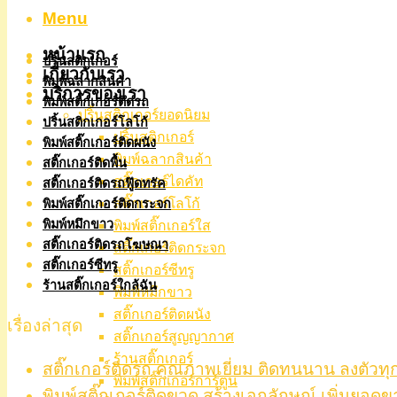
Menu
หน้าแรก
ปริ้นสติกเกอร์
เกี่ยวกับเรา
พิมพ์ฉลากสินค้า
บริการของเรา
พิมพ์สติ๊กเกอร์ติดรถ
ปริ้นสติกเกอร์ยอดนิยม
ปริ้นสติกเกอร์โลโก้
ปริ้นสติกเกอร์
พิมพ์สติ๊กเกอร์ติดผนัง
พิมพ์ฉลากสินค้า
สติ๊กเกอร์ติดพื้น
สติ๊กเกอร์ไดคัท
สติ๊กเกอร์ติดรถฟู๊ดทรัค
สติ๊กเกอร์โลโก้
พิมพ์สติ๊กเกอร์ติดกระจก
พิมพ์หมึกขาว
พิมพ์สติ๊กเกอร์ใส
สติ๊กเกอร์ติดรถโฆษณา
สติ๊กเกอร์ติดกระจก
สติ๊กเกอร์ซีทรู
สติ๊กเกอร์ซีทรู
ร้านสติ๊กเกอร์ใกล้ฉัน
พิมพ์หมึกขาว
สติ๊กเกอร์ติดผนัง
เรื่องล่าสุด
สติ๊กเกอร์สูญญากาศ
ร้านสติ๊กเกอร์
สติ๊กเกอร์ติดรถ คุณภาพเยี่ยม ติดทนนาน ลงตัวทุ
พิมพ์สติ๊กเกอร์การ์ตูน
พิมพ์สติ๊กเกอร์ติดขวด สร้างเอกลักษณ์ เพิ่มยอดข