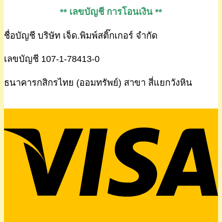
** เลขบัญชี การโอนเงิน **
ชื่อบัญชี บริษัท เจ็ด.พิมพ์สติ๊กเกอร์ จำกัด
เลขบัญชี 107-1-78413-0
ธนาคารกสิกรไทย (ออมทรัพย์) สาขา สี่แยกวังหิน