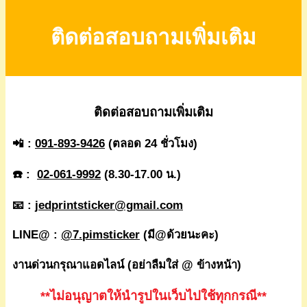
ติดต่อสอบถามเพิ่มเติม
ติดต่อสอบถามเพิ่มเติม
📲 :
091-893-9426
(ตลอด 24 ชั่วโมง)
☎️ :
02-061-9992
(8.30-17.00 น.)
📧 :
jedprintsticker@gmail.com
LINE@ :
@7.pimsticker
(มี@ด้วยนะคะ)
งานด่วนกรุณาแอดไลน์ (อย่าลืมใส่ @ ข้างหน้า)
**ไม่อนุญาตให้นำรูปในเว็บไปใช้ทุกกรณี**