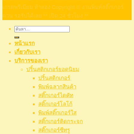
เกรดพรีเมียม ท้าลอง Copyright © งานพิมพ์สติ๊กเกอร์
ด่วน รอรับได้เลย ** เปิด 24 ชั่วโมง **
ค้นหา:
หน้าแรก
เกี่ยวกับเรา
บริการของเรา
ปริ้นสติกเกอร์ยอดนิยม
ปริ้นสติกเกอร์
พิมพ์ฉลากสินค้า
สติ๊กเกอร์ไดคัท
สติ๊กเกอร์โลโก้
พิมพ์สติ๊กเกอร์ใส
สติ๊กเกอร์ติดกระจก
สติ๊กเกอร์ซีทรู