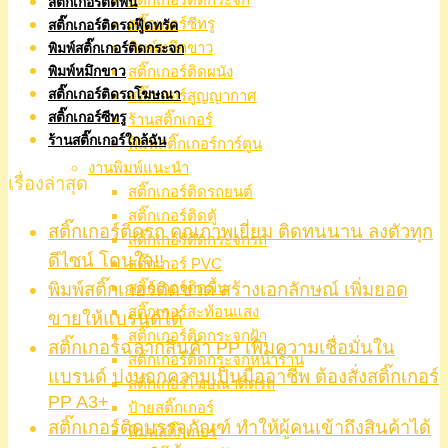
สติ๊กเกอร์ติดพื้น
สติ๊กเกอร์ซีทรู
สติ๊กเกอร์ติดรถฟู๊ดทรัค
พิมพ์หมึกขาว
พิมพ์สติ๊กเกอร์ติดกระจก
สติ๊กเกอร์ติดผนัง
พิมพ์หมึกขาว
สติ๊กเกอร์ติดรถโฆษณา
สติ๊กเกอร์สูญญากาศ
สติ๊กเกอร์ซีทรู
ร้านสติ๊กเกอร์
ร้านสติ๊กเกอร์ใกล้ฉัน
พิมพ์สติ๊กเกอร์การ์ตูน
งานพิมพ์แนะนำ
เรื่องล่าสุด
สติ๊กเกอร์ติดรถยนต์
สติ๊กเกอร์ติดตู้
สติ๊กเกอร์ติดรถ คุณภาพเยี่ยม ติดทนนาน ลงตัวทุก
สติ๊กเกอร์ติดกระจกรถ
ดีไซน์ โดนใจ!!
สติ๊กเกอร์ PVC
พิมพ์สติ๊กเกอร์ติดขวด สร้างเอกลักษณ์ เพิ่มยอด
สติ๊กเกอร์ติดพื้น
สติ๊กเกอร์สะท้อนแสง
ขายให้แบรนด์ได้
สติ๊กเกอร์ติดกระจกฝ้า
สติ๊กเกอร์ฉลากสินค้า PP เพิ่มความเชื่อมั่นใน
สติ๊กเกอร์ติดกระจกหน้าร้าน
แบรนด์ บ่งบอกความเป็นมืออาชีพ ต้องสั่งสติ๊กเกอร์
สติ๊กเกอร์โฆษณาติดรถ
PP A3+
ป้ายสติ๊กเกอร์
สติ๊กเกอร์ติดบรรจุภัณฑ์ ทำให้ผู้คนเข้าถึงสินค้าได้
พิมพ์สติ๊กเกอร์