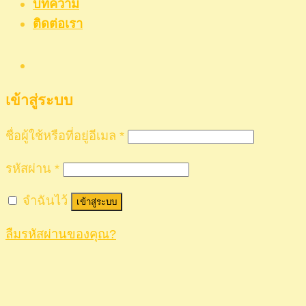
บทความ
ติดต่อเรา
เข้าสู่ระบบ
ชื่อผู้ใช้หรือที่อยู่อีเมล
*
รหัสผ่าน
*
จำฉันไว้
เข้าสู่ระบบ
ลืมรหัสผ่านของคุณ?