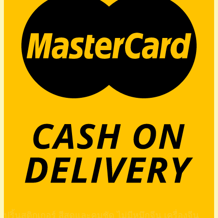
ปริ้นสติกเกอร์ สีสดและคมชัด ไม่มีหมึกจีน เครื่องจีน