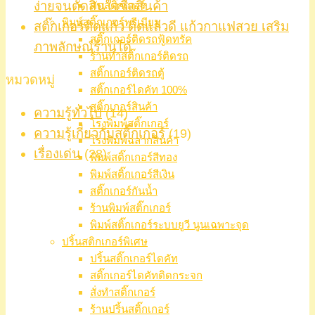
ง่ายจนตัดสินใจซื้อสินค้า
ตัดสติ๊กเกอร์
พิมพ์สติ๊กเกอร์พรีเมียม
สติ๊กเกอร์ติดแก้ว ติดแล้วดี แก้วกาแฟสวย เสริม
สติ๊กเกอร์ติดรถฟู้ดทรัค
ภาพลักษณ์ร้านได้
ร้านทำสติ๊กเกอร์ติดรถ
สติ๊กเกอร์ติดรถตู้
หมวดหมู่
สติ๊กเกอร์ไดคัท 100%
สติ๊กเกอร์สินค้า
ความรู้ทั่วไป
(14)
โรงพิมพ์สติ๊กเกอร์
ความรู้เกี่ยวกับสติ๊กเกอร์
(19)
โรงพิมพ์ฉลากสินค้า
เรื่องเด่น
(28)
พิมพ์สติ๊กเกอร์สีทอง
พิมพ์สติ๊กเกอร์สีเงิน
สติ๊กเกอร์กันน้ำ
ร้านพิมพ์สติ๊กเกอร์
พิมพ์สติ๊กเกอร์ระบบยูวี นูนเฉพาะจุด
ปริ้นสติกเกอร์พิเศษ
ปริ้นสติ๊กเกอร์ไดคัท
สติ๊กเกอร์ไดคัทติดกระจก
สั่งทำสติ๊กเกอร์
ร้านปริ้นสติ๊กเกอร์