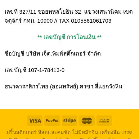
เลขที่ 327/11 ซอยพหลโยธิน 32 แขวงเสนานิคม เขต
จตุจักร์ กทม. 10900 // TAX 0105561061703
** เลขบัญชี การโอนเงิน **
ชื่อบัญชี บริษัท เจ็ด.พิมพ์สติ๊กเกอร์ จำกัด
เลขบัญชี 107-1-78413-0
ธนาคารกสิกรไทย (ออมทรัพย์) สาขา สี่แยกวังหิน
ปริ้นสติกเกอร์ สีสดและคมชัด ไม่มีหมึกจีน เครื่องจีน เกรด