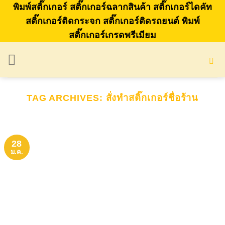
Skip
พิมพ์สติ๊กเกอร์ สติ๊กเกอร์ฉลากสินค้า สติ๊กเกอร์ไดคัท
to
สติ๊กเกอร์ติดกระจก สติ๊กเกอร์ติดรถยนต์ พิมพ์
สติ๊กเกอร์เกรดพรีเมียม
content
TAG ARCHIVES:
สั่งทําสติ๊กเกอร์ชื่อร้าน
28
ม.ค.