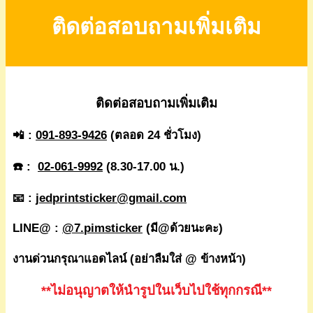
ติดต่อสอบถามเพิ่มเติม
ติดต่อสอบถามเพิ่มเติม
📲 :
091-893-9426
(ตลอด 24 ชั่วโมง)
☎️ :
02-061-9992
(8.30-17.00 น.)
📧 :
jedprintsticker@gmail.com
LINE@ :
@7.pimsticker
(มี@ด้วยนะคะ)
งานด่วนกรุณาแอดไลน์ (อย่าลืมใส่ @ ข้างหน้า)
**ไม่อนุญาตให้นำรูปในเว็บไปใช้ทุกกรณี**