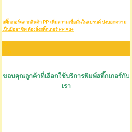
สติ๊กเกอร์ฉลากสินค้า PP เพิ่มความเชื่อมั่นในแบรนด์ บ่งบอกความ
เป็นมืออาชีพ ต้องสั่งสติ๊กเกอร์ PP A3+
29
ม.ค.
ขอบคุณลูกค้าที่เลือกใช้บริการพิมพ์สติ๊กเกอร์กับ
เรา