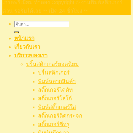
เกรดพรีเมียม ท้าลอง Copyright © งานพิมพ์สติ๊กเกอร์
ด่วน รอรับได้เลย ** เปิด 24 ชั่วโมง **
ค้นหา:
หน้าแรก
เกี่ยวกับเรา
บริการของเรา
ปริ้นสติกเกอร์ยอดนิยม
ปริ้นสติกเกอร์
พิมพ์ฉลากสินค้า
สติ๊กเกอร์ไดคัท
สติ๊กเกอร์โลโก้
พิมพ์สติ๊กเกอร์ใส
สติ๊กเกอร์ติดกระจก
สติ๊กเกอร์ซีทรู
พิมพ์หมึกขาว