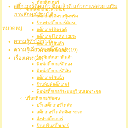
ตัดสติ๊กเกอร์
สติ๊กเกอร์ติดแก้ว ติดแล้วดี แก้วกาแฟสวย เสริม
พิมพ์สติ๊กเกอร์พรีเมียม
ภาพลักษณ์ร้านได้
สติ๊กเกอร์ติดรถฟู้ดทรัค
ร้านทำสติ๊กเกอร์ติดรถ
หมวดหมู่
สติ๊กเกอร์ติดรถตู้
สติ๊กเกอร์ไดคัท 100%
ความรู้ทั่วไป
(14)
สติ๊กเกอร์สินค้า
ความรู้เกี่ยวกับสติ๊กเกอร์
(19)
โรงพิมพ์สติ๊กเกอร์
โรงพิมพ์ฉลากสินค้า
เรื่องเด่น
(28)
พิมพ์สติ๊กเกอร์สีทอง
พิมพ์สติ๊กเกอร์สีเงิน
สติ๊กเกอร์กันน้ำ
ร้านพิมพ์สติ๊กเกอร์
พิมพ์สติ๊กเกอร์ระบบยูวี นูนเฉพาะจุด
ปริ้นสติกเกอร์พิเศษ
ปริ้นสติ๊กเกอร์ไดคัท
สติ๊กเกอร์ไดคัทติดกระจก
สั่งทำสติ๊กเกอร์
ร้านปริ้นสติ๊กเกอร์