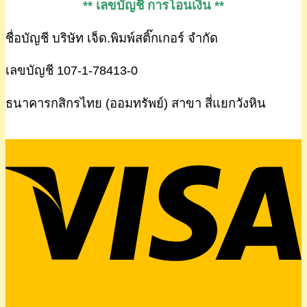
** เลขบัญชี การโอนเงิน **
ชื่อบัญชี บริษัท เจ็ด.พิมพ์สติ๊กเกอร์ จำกัด
เลขบัญชี 107-1-78413-0
ธนาคารกสิกรไทย (ออมทรัพย์) สาขา สี่แยกวังหิน