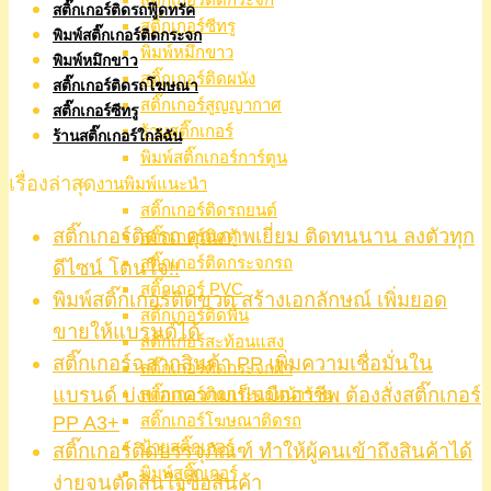
สติ๊กเกอร์ติดรถฟู๊ดทรัค
สติ๊กเกอร์ซีทรู
พิมพ์สติ๊กเกอร์ติดกระจก
พิมพ์หมึกขาว
พิมพ์หมึกขาว
สติ๊กเกอร์ติดผนัง
สติ๊กเกอร์ติดรถโฆษณา
สติ๊กเกอร์สูญญากาศ
สติ๊กเกอร์ซีทรู
ร้านสติ๊กเกอร์
ร้านสติ๊กเกอร์ใกล้ฉัน
พิมพ์สติ๊กเกอร์การ์ตูน
เรื่องล่าสุด
งานพิมพ์แนะนำ
สติ๊กเกอร์ติดรถยนต์
สติ๊กเกอร์ติดรถ คุณภาพเยี่ยม ติดทนนาน ลงตัวทุก
สติ๊กเกอร์ติดตู้
สติ๊กเกอร์ติดกระจกรถ
ดีไซน์ โดนใจ!!
สติ๊กเกอร์ PVC
พิมพ์สติ๊กเกอร์ติดขวด สร้างเอกลักษณ์ เพิ่มยอด
สติ๊กเกอร์ติดพื้น
ขายให้แบรนด์ได้
สติ๊กเกอร์สะท้อนแสง
สติ๊กเกอร์ฉลากสินค้า PP เพิ่มความเชื่อมั่นใน
สติ๊กเกอร์ติดกระจกฝ้า
แบรนด์ บ่งบอกความเป็นมืออาชีพ ต้องสั่งสติ๊กเกอร์
สติ๊กเกอร์ติดกระจกหน้าร้าน
PP A3+
สติ๊กเกอร์โฆษณาติดรถ
ป้ายสติ๊กเกอร์
สติ๊กเกอร์ติดบรรจุภัณฑ์ ทำให้ผู้คนเข้าถึงสินค้าได้
พิมพ์สติ๊กเกอร์
ง่ายจนตัดสินใจซื้อสินค้า