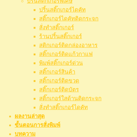
ปริ้นสติกเกอร์พิเศษ
ปริ้นสติ๊กเกอร์ไดคัท
สติ๊กเกอร์ไดคัทติดกระจก
สั่งทำสติ๊กเกอร์
ร้านปริ้นสติ๊กเกอร์
สติกเกอร์ติดกล่องอาหาร
สติ๊กเกอร์ติดแก้วกาแฟ
พิมพ์สติ๊กเกอร์ด่วน
สติ๊กเกอร์สินค้า
สติ๊กเกอร์ติดขวด
สติ๊กเกอร์ติดบัตร
สติ๊กเกอร์ใสด้านติดกระจก
สั่งทําสติ๊กเกอร์ไดคัท
ผลงานล่าสุด
ขั้นตอนการสั่งพิมพ์
บทความ