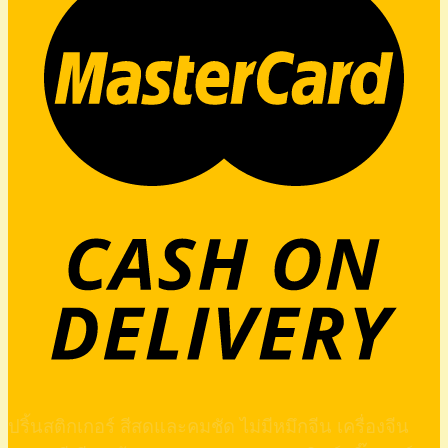
ปริ้นสติกเกอร์ สีสดและคมชัด ไม่มีหมึกจีน เครื่องจีน