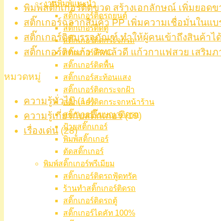
งานพิมพ์แนะนำ
พิมพ์สติ๊กเกอร์ติดขวด สร้างเอกลักษณ์ เพิ่มยอดข
สติ๊กเกอร์ติดรถยนต์
สติ๊กเกอร์ฉลากสินค้า PP เพิ่มความเชื่อมั่นในแบ
สติ๊กเกอร์ติดตู้
สติ๊กเกอร์ติดบรรจุภัณฑ์ ทำให้ผู้คนเข้าถึงสินค้าได
สติ๊กเกอร์ติดกระจกรถ
สติ๊กเกอร์ติดแก้ว ติดแล้วดี แก้วกาแฟสวย เสริมภ
สติ๊กเกอร์ PVC
สติ๊กเกอร์ติดพื้น
หมวดหมู่
สติ๊กเกอร์สะท้อนแสง
สติ๊กเกอร์ติดกระจกฝ้า
ความรู้ทั่วไป
(14)
สติ๊กเกอร์ติดกระจกหน้าร้าน
สติ๊กเกอร์โฆษณาติดรถ
ความรู้เกี่ยวกับสติ๊กเกอร์
(19)
ป้ายสติ๊กเกอร์
เรื่องเด่น
(28)
พิมพ์สติ๊กเกอร์
ตัดสติ๊กเกอร์
พิมพ์สติ๊กเกอร์พรีเมียม
สติ๊กเกอร์ติดรถฟู้ดทรัค
ร้านทำสติ๊กเกอร์ติดรถ
สติ๊กเกอร์ติดรถตู้
สติ๊กเกอร์ไดคัท 100%