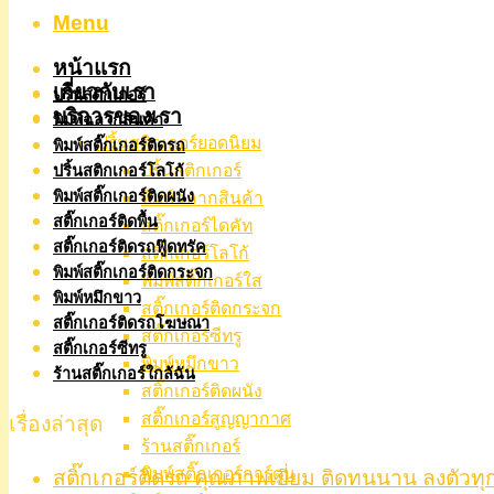
Menu
หน้าแรก
เกี่ยวกับเรา
ปริ้นสติกเกอร์
บริการของเรา
พิมพ์ฉลากสินค้า
ปริ้นสติกเกอร์ยอดนิยม
พิมพ์สติ๊กเกอร์ติดรถ
ปริ้นสติกเกอร์
ปริ้นสติกเกอร์โลโก้
พิมพ์สติ๊กเกอร์ติดผนัง
พิมพ์ฉลากสินค้า
สติ๊กเกอร์ติดพื้น
สติ๊กเกอร์ไดคัท
สติ๊กเกอร์ติดรถฟู๊ดทรัค
สติ๊กเกอร์โลโก้
พิมพ์สติ๊กเกอร์ติดกระจก
พิมพ์สติ๊กเกอร์ใส
พิมพ์หมึกขาว
สติ๊กเกอร์ติดกระจก
สติ๊กเกอร์ติดรถโฆษณา
สติ๊กเกอร์ซีทรู
สติ๊กเกอร์ซีทรู
พิมพ์หมึกขาว
ร้านสติ๊กเกอร์ใกล้ฉัน
สติ๊กเกอร์ติดผนัง
สติ๊กเกอร์สูญญากาศ
เรื่องล่าสุด
ร้านสติ๊กเกอร์
พิมพ์สติ๊กเกอร์การ์ตูน
สติ๊กเกอร์ติดรถ คุณภาพเยี่ยม ติดทนนาน ลงตัวทุ