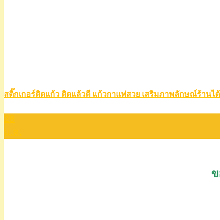
สติ๊กเกอร์ติดแก้ว ติดแล้วดี แก้วกาแฟสวย เสริมภาพลักษณ์ร้านได้
28
ม.ค.
ข