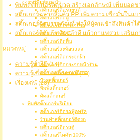
งานพิมพ์แนะนำ
พิมพ์สติ๊กเกอร์ติดขวด สร้างเอกลักษณ์ เพิ่มยอดข
สติ๊กเกอร์ติดรถยนต์
สติ๊กเกอร์ฉลากสินค้า PP เพิ่มความเชื่อมั่นในแบ
สติ๊กเกอร์ติดตู้
สติ๊กเกอร์ติดบรรจุภัณฑ์ ทำให้ผู้คนเข้าถึงสินค้าได
สติ๊กเกอร์ติดกระจกรถ
สติ๊กเกอร์ติดแก้ว ติดแล้วดี แก้วกาแฟสวย เสริมภ
สติ๊กเกอร์ PVC
สติ๊กเกอร์ติดพื้น
หมวดหมู่
สติ๊กเกอร์สะท้อนแสง
สติ๊กเกอร์ติดกระจกฝ้า
ความรู้ทั่วไป
(14)
สติ๊กเกอร์ติดกระจกหน้าร้าน
สติ๊กเกอร์โฆษณาติดรถ
ความรู้เกี่ยวกับสติ๊กเกอร์
(19)
ป้ายสติ๊กเกอร์
เรื่องเด่น
(28)
พิมพ์สติ๊กเกอร์
ตัดสติ๊กเกอร์
พิมพ์สติ๊กเกอร์พรีเมียม
สติ๊กเกอร์ติดรถฟู้ดทรัค
ร้านทำสติ๊กเกอร์ติดรถ
สติ๊กเกอร์ติดรถตู้
สติ๊กเกอร์ไดคัท 100%