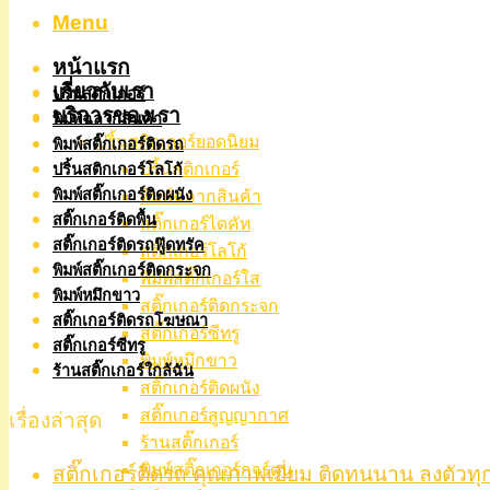
Menu
หน้าแรก
เกี่ยวกับเรา
ปริ้นสติกเกอร์
บริการของเรา
พิมพ์ฉลากสินค้า
ปริ้นสติกเกอร์ยอดนิยม
พิมพ์สติ๊กเกอร์ติดรถ
ปริ้นสติกเกอร์
ปริ้นสติกเกอร์โลโก้
พิมพ์สติ๊กเกอร์ติดผนัง
พิมพ์ฉลากสินค้า
สติ๊กเกอร์ติดพื้น
สติ๊กเกอร์ไดคัท
สติ๊กเกอร์ติดรถฟู๊ดทรัค
สติ๊กเกอร์โลโก้
พิมพ์สติ๊กเกอร์ติดกระจก
พิมพ์สติ๊กเกอร์ใส
พิมพ์หมึกขาว
สติ๊กเกอร์ติดกระจก
สติ๊กเกอร์ติดรถโฆษณา
สติ๊กเกอร์ซีทรู
สติ๊กเกอร์ซีทรู
พิมพ์หมึกขาว
ร้านสติ๊กเกอร์ใกล้ฉัน
สติ๊กเกอร์ติดผนัง
สติ๊กเกอร์สูญญากาศ
เรื่องล่าสุด
ร้านสติ๊กเกอร์
พิมพ์สติ๊กเกอร์การ์ตูน
สติ๊กเกอร์ติดรถ คุณภาพเยี่ยม ติดทนนาน ลงตัวทุ