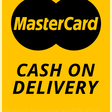
ปริ้นสติกเกอร์ สีสดและคมชัด ไม่มีหมึกจีน เครื่องจีน