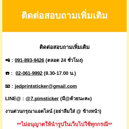
ติดต่อสอบถามเพิ่มเติม
ติดต่อสอบถามเพิ่มเติม
📲 :
091-893-9426
(ตลอด 24 ชั่วโมง)
☎️ :
02-061-9992
(8.30-17.00 น.)
📧 :
jedprintsticker@gmail.com
LINE@ :
@7.pimsticker
(มี@ด้วยนะคะ)
งานด่วนกรุณาแอดไลน์ (อย่าลืมใส่ @ ข้างหน้า)
**ไม่อนุญาตให้นำรูปในเว็บไปใช้ทุกกรณี**