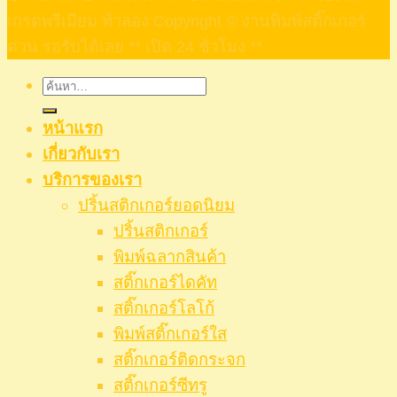
เกรดพรีเมียม ท้าลอง Copyright © งานพิมพ์สติ๊กเกอร์
ด่วน รอรับได้เลย ** เปิด 24 ชั่วโมง **
ค้นหา:
หน้าแรก
เกี่ยวกับเรา
บริการของเรา
ปริ้นสติกเกอร์ยอดนิยม
ปริ้นสติกเกอร์
พิมพ์ฉลากสินค้า
สติ๊กเกอร์ไดคัท
สติ๊กเกอร์โลโก้
พิมพ์สติ๊กเกอร์ใส
สติ๊กเกอร์ติดกระจก
สติ๊กเกอร์ซีทรู