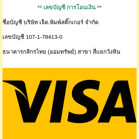
** เลขบัญชี การโอนเงิน **
ชื่อบัญชี บริษัท เจ็ด.พิมพ์สติ๊กเกอร์ จำกัด
เลขบัญชี 107-1-78413-0
ธนาคารกสิกรไทย (ออมทรัพย์) สาขา สี่แยกวังหิน