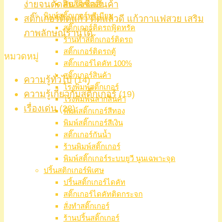
ง่ายจนตัดสินใจซื้อสินค้า
ตัดสติ๊กเกอร์
พิมพ์สติ๊กเกอร์พรีเมียม
สติ๊กเกอร์ติดแก้ว ติดแล้วดี แก้วกาแฟสวย เสริม
สติ๊กเกอร์ติดรถฟู้ดทรัค
ภาพลักษณ์ร้านได้
ร้านทำสติ๊กเกอร์ติดรถ
สติ๊กเกอร์ติดรถตู้
หมวดหมู่
สติ๊กเกอร์ไดคัท 100%
สติ๊กเกอร์สินค้า
ความรู้ทั่วไป
(14)
โรงพิมพ์สติ๊กเกอร์
ความรู้เกี่ยวกับสติ๊กเกอร์
(19)
โรงพิมพ์ฉลากสินค้า
เรื่องเด่น
(28)
พิมพ์สติ๊กเกอร์สีทอง
พิมพ์สติ๊กเกอร์สีเงิน
สติ๊กเกอร์กันน้ำ
ร้านพิมพ์สติ๊กเกอร์
พิมพ์สติ๊กเกอร์ระบบยูวี นูนเฉพาะจุด
ปริ้นสติกเกอร์พิเศษ
ปริ้นสติ๊กเกอร์ไดคัท
สติ๊กเกอร์ไดคัทติดกระจก
สั่งทำสติ๊กเกอร์
ร้านปริ้นสติ๊กเกอร์