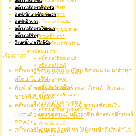
สติ๊กเกอร์ติดพื้น
สติ๊กเกอร์ซีทรู
สติ๊กเกอร์ติดรถฟู๊ดทรัค
พิมพ์หมึกขาว
พิมพ์สติ๊กเกอร์ติดกระจก
สติ๊กเกอร์ติดผนัง
พิมพ์หมึกขาว
สติ๊กเกอร์ติดรถโฆษณา
สติ๊กเกอร์สูญญากาศ
สติ๊กเกอร์ซีทรู
ร้านสติ๊กเกอร์
ร้านสติ๊กเกอร์ใกล้ฉัน
พิมพ์สติ๊กเกอร์การ์ตูน
งานพิมพ์แนะนำ
เรื่องล่าสุด
สติ๊กเกอร์ติดรถยนต์
สติ๊กเกอร์ติดตู้
สติ๊กเกอร์ติดรถ คุณภาพเยี่ยม ติดทนนาน ลงตัวทุก
สติ๊กเกอร์ติดกระจกรถ
ดีไซน์ โดนใจ!!
สติ๊กเกอร์ PVC
พิมพ์สติ๊กเกอร์ติดขวด สร้างเอกลักษณ์ เพิ่มยอด
สติ๊กเกอร์ติดพื้น
สติ๊กเกอร์สะท้อนแสง
ขายให้แบรนด์ได้
สติ๊กเกอร์ติดกระจกฝ้า
สติ๊กเกอร์ฉลากสินค้า PP เพิ่มความเชื่อมั่นใน
สติ๊กเกอร์ติดกระจกหน้าร้าน
แบรนด์ บ่งบอกความเป็นมืออาชีพ ต้องสั่งสติ๊กเกอร์
สติ๊กเกอร์โฆษณาติดรถ
PP A3+
ป้ายสติ๊กเกอร์
สติ๊กเกอร์ติดบรรจุภัณฑ์ ทำให้ผู้คนเข้าถึงสินค้าได้
พิมพ์สติ๊กเกอร์