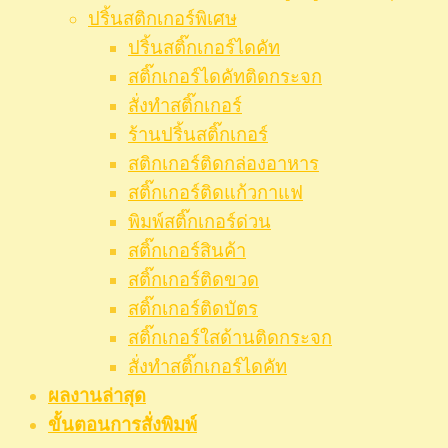
ปริ้นสติกเกอร์พิเศษ
ปริ้นสติ๊กเกอร์ไดคัท
สติ๊กเกอร์ไดคัทติดกระจก
สั่งทำสติ๊กเกอร์
ร้านปริ้นสติ๊กเกอร์
สติกเกอร์ติดกล่องอาหาร
สติ๊กเกอร์ติดแก้วกาแฟ
พิมพ์สติ๊กเกอร์ด่วน
สติ๊กเกอร์สินค้า
สติ๊กเกอร์ติดขวด
สติ๊กเกอร์ติดบัตร
สติ๊กเกอร์ใสด้านติดกระจก
สั่งทําสติ๊กเกอร์ไดคัท
ผลงานล่าสุด
ขั้นตอนการสั่งพิมพ์