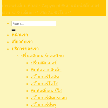
เกรดพรีเมียม ท้าลอง Copyright © งานพิมพ์สติ๊กเกอร์
ด่วน รอรับได้เลย ** เปิด 24 ชั่วโมง **
ค้นหา:
หน้าแรก
เกี่ยวกับเรา
บริการของเรา
ปริ้นสติกเกอร์ยอดนิยม
ปริ้นสติกเกอร์
พิมพ์ฉลากสินค้า
สติ๊กเกอร์ไดคัท
สติ๊กเกอร์โลโก้
พิมพ์สติ๊กเกอร์ใส
สติ๊กเกอร์ติดกระจก
สติ๊กเกอร์ซีทรู