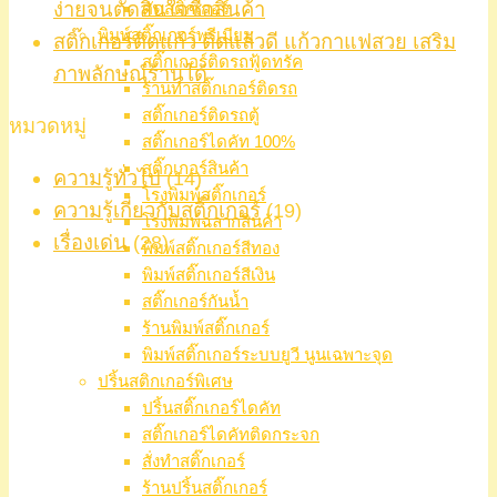
ง่ายจนตัดสินใจซื้อสินค้า
ตัดสติ๊กเกอร์
พิมพ์สติ๊กเกอร์พรีเมียม
สติ๊กเกอร์ติดแก้ว ติดแล้วดี แก้วกาแฟสวย เสริม
สติ๊กเกอร์ติดรถฟู้ดทรัค
ภาพลักษณ์ร้านได้
ร้านทำสติ๊กเกอร์ติดรถ
สติ๊กเกอร์ติดรถตู้
หมวดหมู่
สติ๊กเกอร์ไดคัท 100%
สติ๊กเกอร์สินค้า
ความรู้ทั่วไป
(14)
โรงพิมพ์สติ๊กเกอร์
ความรู้เกี่ยวกับสติ๊กเกอร์
(19)
โรงพิมพ์ฉลากสินค้า
เรื่องเด่น
(28)
พิมพ์สติ๊กเกอร์สีทอง
พิมพ์สติ๊กเกอร์สีเงิน
สติ๊กเกอร์กันน้ำ
ร้านพิมพ์สติ๊กเกอร์
พิมพ์สติ๊กเกอร์ระบบยูวี นูนเฉพาะจุด
ปริ้นสติกเกอร์พิเศษ
ปริ้นสติ๊กเกอร์ไดคัท
สติ๊กเกอร์ไดคัทติดกระจก
สั่งทำสติ๊กเกอร์
ร้านปริ้นสติ๊กเกอร์