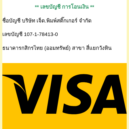
** เลขบัญชี การโอนเงิน **
ชื่อบัญชี บริษัท เจ็ด.พิมพ์สติ๊กเกอร์ จำกัด
เลขบัญชี 107-1-78413-0
ธนาคารกสิกรไทย (ออมทรัพย์) สาขา สี่แยกวังหิน