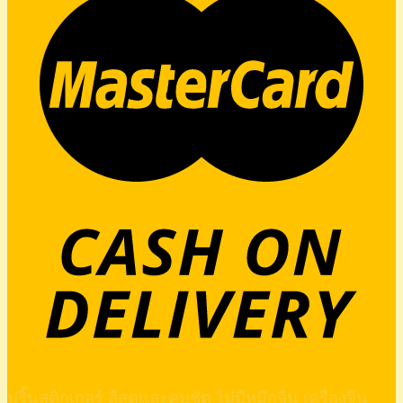
ปริ้นสติกเกอร์ สีสดและคมชัด ไม่มีหมึกจีน เครื่องจีน