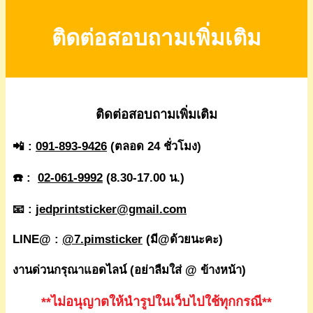
ติดต่อสอบถามเพิ่มเติม
ติดต่อสอบถามเพิ่มเติม
📲 :
091-893-9426
(ตลอด 24 ชั่วโมง)
☎️ :
02-061-9992
(8.30-17.00 น.)
📧 :
jedprintsticker@gmail.com
LINE@ :
@7.pimsticker
(มี@ด้วยนะคะ)
งานด่วนกรุณาแอดไลน์ (อย่าลืมใส่ @ ข้างหน้า)
**ไม่อนุญาตให้นำรูปในเว็บไปใช้ทุกกรณี**