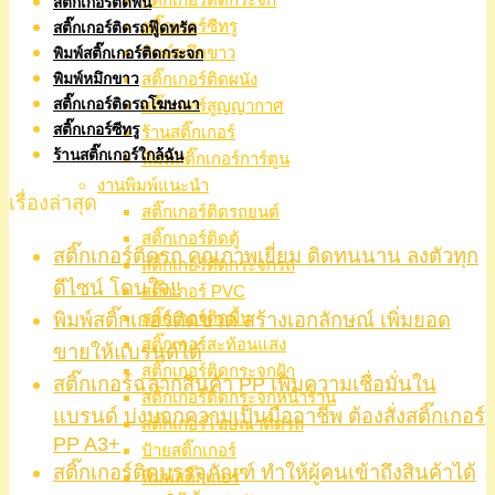
สติ๊กเกอร์ติดพื้น
สติ๊กเกอร์ซีทรู
สติ๊กเกอร์ติดรถฟู๊ดทรัค
พิมพ์หมึกขาว
พิมพ์สติ๊กเกอร์ติดกระจก
สติ๊กเกอร์ติดผนัง
พิมพ์หมึกขาว
สติ๊กเกอร์ติดรถโฆษณา
สติ๊กเกอร์สูญญากาศ
สติ๊กเกอร์ซีทรู
ร้านสติ๊กเกอร์
ร้านสติ๊กเกอร์ใกล้ฉัน
พิมพ์สติ๊กเกอร์การ์ตูน
งานพิมพ์แนะนำ
เรื่องล่าสุด
สติ๊กเกอร์ติดรถยนต์
สติ๊กเกอร์ติดตู้
สติ๊กเกอร์ติดรถ คุณภาพเยี่ยม ติดทนนาน ลงตัวทุก
สติ๊กเกอร์ติดกระจกรถ
ดีไซน์ โดนใจ!!
สติ๊กเกอร์ PVC
พิมพ์สติ๊กเกอร์ติดขวด สร้างเอกลักษณ์ เพิ่มยอด
สติ๊กเกอร์ติดพื้น
สติ๊กเกอร์สะท้อนแสง
ขายให้แบรนด์ได้
สติ๊กเกอร์ติดกระจกฝ้า
สติ๊กเกอร์ฉลากสินค้า PP เพิ่มความเชื่อมั่นใน
สติ๊กเกอร์ติดกระจกหน้าร้าน
แบรนด์ บ่งบอกความเป็นมืออาชีพ ต้องสั่งสติ๊กเกอร์
สติ๊กเกอร์โฆษณาติดรถ
PP A3+
ป้ายสติ๊กเกอร์
สติ๊กเกอร์ติดบรรจุภัณฑ์ ทำให้ผู้คนเข้าถึงสินค้าได้
พิมพ์สติ๊กเกอร์