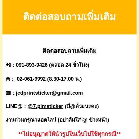
ติดต่อสอบถามเพิ่มเติม
ติดต่อสอบถามเพิ่มเติม
📲 :
091-893-9426
(ตลอด 24 ชั่วโมง)
☎️ :
02-061-9992
(8.30-17.00 น.)
📧 :
jedprintsticker@gmail.com
LINE@ :
@7.pimsticker
(มี@ด้วยนะคะ)
งานด่วนกรุณาแอดไลน์ (อย่าลืมใส่ @ ข้างหน้า)
**ไม่อนุญาตให้นำรูปในเว็บไปใช้ทุกกรณี**