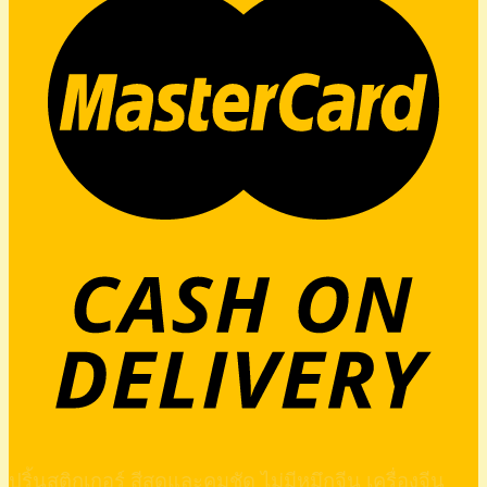
ปริ้นสติกเกอร์ สีสดและคมชัด ไม่มีหมึกจีน เครื่องจีน