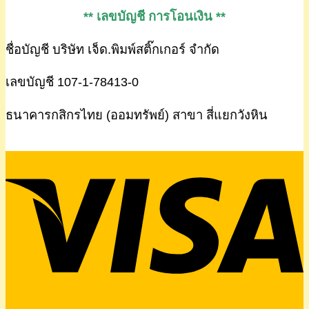
** เลขบัญชี การโอนเงิน **
ชื่อบัญชี บริษัท เจ็ด.พิมพ์สติ๊กเกอร์ จำกัด
เลขบัญชี 107-1-78413-0
ธนาคารกสิกรไทย (ออมทรัพย์) สาขา สี่แยกวังหิน