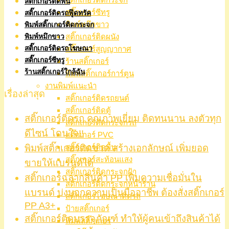
สติ๊กเกอร์ติดพื้น
สติ๊กเกอร์ซีทรู
สติ๊กเกอร์ติดรถฟู๊ดทรัค
พิมพ์หมึกขาว
พิมพ์สติ๊กเกอร์ติดกระจก
สติ๊กเกอร์ติดผนัง
พิมพ์หมึกขาว
สติ๊กเกอร์ติดรถโฆษณา
สติ๊กเกอร์สูญญากาศ
สติ๊กเกอร์ซีทรู
ร้านสติ๊กเกอร์
ร้านสติ๊กเกอร์ใกล้ฉัน
พิมพ์สติ๊กเกอร์การ์ตูน
งานพิมพ์แนะนำ
เรื่องล่าสุด
สติ๊กเกอร์ติดรถยนต์
สติ๊กเกอร์ติดตู้
สติ๊กเกอร์ติดรถ คุณภาพเยี่ยม ติดทนนาน ลงตัวทุก
สติ๊กเกอร์ติดกระจกรถ
ดีไซน์ โดนใจ!!
สติ๊กเกอร์ PVC
พิมพ์สติ๊กเกอร์ติดขวด สร้างเอกลักษณ์ เพิ่มยอด
สติ๊กเกอร์ติดพื้น
สติ๊กเกอร์สะท้อนแสง
ขายให้แบรนด์ได้
สติ๊กเกอร์ติดกระจกฝ้า
สติ๊กเกอร์ฉลากสินค้า PP เพิ่มความเชื่อมั่นใน
สติ๊กเกอร์ติดกระจกหน้าร้าน
แบรนด์ บ่งบอกความเป็นมืออาชีพ ต้องสั่งสติ๊กเกอร์
สติ๊กเกอร์โฆษณาติดรถ
PP A3+
ป้ายสติ๊กเกอร์
สติ๊กเกอร์ติดบรรจุภัณฑ์ ทำให้ผู้คนเข้าถึงสินค้าได้
พิมพ์สติ๊กเกอร์