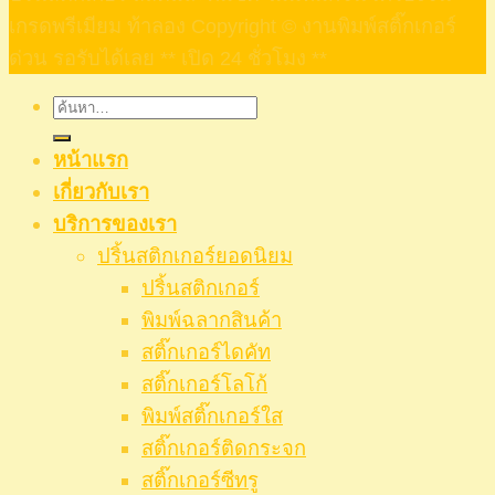
เกรดพรีเมียม ท้าลอง Copyright © งานพิมพ์สติ๊กเกอร์
ด่วน รอรับได้เลย ** เปิด 24 ชั่วโมง **
ค้นหา:
หน้าแรก
เกี่ยวกับเรา
บริการของเรา
ปริ้นสติกเกอร์ยอดนิยม
ปริ้นสติกเกอร์
พิมพ์ฉลากสินค้า
สติ๊กเกอร์ไดคัท
สติ๊กเกอร์โลโก้
พิมพ์สติ๊กเกอร์ใส
สติ๊กเกอร์ติดกระจก
สติ๊กเกอร์ซีทรู