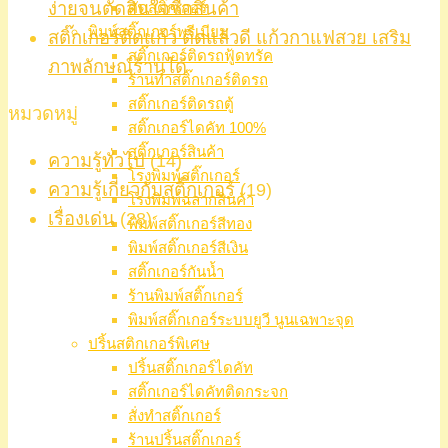
ง่ายจนตัดสินใจซื้อสินค้า
ตัดสติ๊กเกอร์
พิมพ์สติ๊กเกอร์พรีเมียม
สติ๊กเกอร์ติดแก้ว ติดแล้วดี แก้วกาแฟสวย เสริม
สติ๊กเกอร์ติดรถฟู้ดทรัค
ภาพลักษณ์ร้านได้
ร้านทำสติ๊กเกอร์ติดรถ
สติ๊กเกอร์ติดรถตู้
หมวดหมู่
สติ๊กเกอร์ไดคัท 100%
สติ๊กเกอร์สินค้า
ความรู้ทั่วไป
(14)
โรงพิมพ์สติ๊กเกอร์
ความรู้เกี่ยวกับสติ๊กเกอร์
(19)
โรงพิมพ์ฉลากสินค้า
เรื่องเด่น
(28)
พิมพ์สติ๊กเกอร์สีทอง
พิมพ์สติ๊กเกอร์สีเงิน
สติ๊กเกอร์กันน้ำ
ร้านพิมพ์สติ๊กเกอร์
พิมพ์สติ๊กเกอร์ระบบยูวี นูนเฉพาะจุด
ปริ้นสติกเกอร์พิเศษ
ปริ้นสติ๊กเกอร์ไดคัท
สติ๊กเกอร์ไดคัทติดกระจก
สั่งทำสติ๊กเกอร์
ร้านปริ้นสติ๊กเกอร์