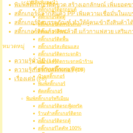
งานพิมพ์แนะนำ
พิมพ์สติ๊กเกอร์ติดขวด สร้างเอกลักษณ์ เพิ่มยอดข
สติ๊กเกอร์ติดรถยนต์
สติ๊กเกอร์ฉลากสินค้า PP เพิ่มความเชื่อมั่นในแบ
สติ๊กเกอร์ติดตู้
สติ๊กเกอร์ติดบรรจุภัณฑ์ ทำให้ผู้คนเข้าถึงสินค้าได
สติ๊กเกอร์ติดกระจกรถ
สติ๊กเกอร์ติดแก้ว ติดแล้วดี แก้วกาแฟสวย เสริมภ
สติ๊กเกอร์ PVC
สติ๊กเกอร์ติดพื้น
หมวดหมู่
สติ๊กเกอร์สะท้อนแสง
สติ๊กเกอร์ติดกระจกฝ้า
ความรู้ทั่วไป
(14)
สติ๊กเกอร์ติดกระจกหน้าร้าน
สติ๊กเกอร์โฆษณาติดรถ
ความรู้เกี่ยวกับสติ๊กเกอร์
(19)
ป้ายสติ๊กเกอร์
เรื่องเด่น
(28)
พิมพ์สติ๊กเกอร์
ตัดสติ๊กเกอร์
พิมพ์สติ๊กเกอร์พรีเมียม
สติ๊กเกอร์ติดรถฟู้ดทรัค
ร้านทำสติ๊กเกอร์ติดรถ
สติ๊กเกอร์ติดรถตู้
สติ๊กเกอร์ไดคัท 100%