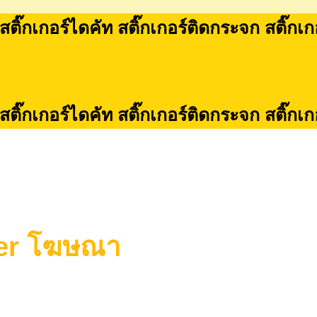
 สติ๊กเกอร์ไดคัท สติ๊กเกอร์ติดกระจก สติ๊กเ
 สติ๊กเกอร์ไดคัท สติ๊กเกอร์ติดกระจก สติ๊กเ
cker โฆษณา