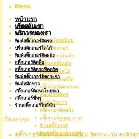
Menu
หน้าแรก
เกี่ยวกับเรา
ปริ้นสติกเกอร์
บริการของเรา
พิมพ์ฉลากสินค้า
ปริ้นสติกเกอร์ยอดนิยม
พิมพ์สติ๊กเกอร์ติดรถ
ปริ้นสติกเกอร์
ปริ้นสติกเกอร์โลโก้
พิมพ์สติ๊กเกอร์ติดผนัง
พิมพ์ฉลากสินค้า
สติ๊กเกอร์ติดพื้น
สติ๊กเกอร์ไดคัท
สติ๊กเกอร์ติดรถฟู๊ดทรัค
สติ๊กเกอร์โลโก้
พิมพ์สติ๊กเกอร์ติดกระจก
พิมพ์สติ๊กเกอร์ใส
พิมพ์หมึกขาว
สติ๊กเกอร์ติดกระจก
สติ๊กเกอร์ติดรถโฆษณา
สติ๊กเกอร์ซีทรู
สติ๊กเกอร์ซีทรู
พิมพ์หมึกขาว
ร้านสติ๊กเกอร์ใกล้ฉัน
สติ๊กเกอร์ติดผนัง
สติ๊กเกอร์สูญญากาศ
เรื่องล่าสุด
ร้านสติ๊กเกอร์
พิมพ์สติ๊กเกอร์การ์ตูน
สติ๊กเกอร์ติดรถ คุณภาพเยี่ยม ติดทนนาน ลงตัวทุ