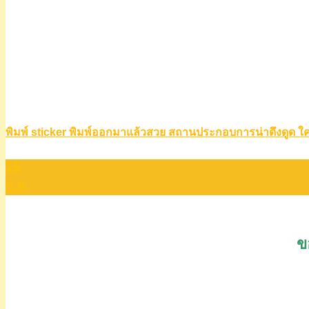
พิมพ์ sticker พิมพ์ออกมาแล้วสวย สถานประกอบการน่าดึงดูด ใ
15
ก.พ.
ข