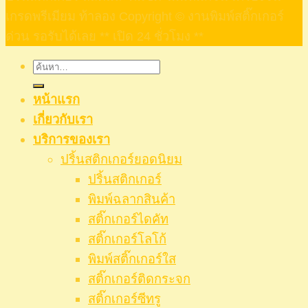
เกรดพรีเมียม ท้าลอง Copyright © งานพิมพ์สติ๊กเกอร์
ด่วน รอรับได้เลย ** เปิด 24 ชั่วโมง **
ค้นหา:
หน้าแรก
เกี่ยวกับเรา
บริการของเรา
ปริ้นสติกเกอร์ยอดนิยม
ปริ้นสติกเกอร์
พิมพ์ฉลากสินค้า
สติ๊กเกอร์ไดคัท
สติ๊กเกอร์โลโก้
พิมพ์สติ๊กเกอร์ใส
สติ๊กเกอร์ติดกระจก
สติ๊กเกอร์ซีทรู