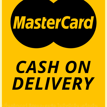
ปริ้นสติกเกอร์ สีสดและคมชัด ไม่มีหมึกจีน เครื่องจีน