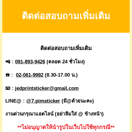
ติดต่อสอบถามเพิ่มเติม
ติดต่อสอบถามเพิ่มเติม
📲 :
091-893-9426
(ตลอด 24 ชั่วโมง)
☎️ :
02-061-9992
(8.30-17.00 น.)
📧 :
jedprintsticker@gmail.com
LINE@ :
@7.pimsticker
(มี@ด้วยนะคะ)
งานด่วนกรุณาแอดไลน์ (อย่าลืมใส่ @ ข้างหน้า)
**ไม่อนุญาตให้นำรูปในเว็บไปใช้ทุกกรณี**