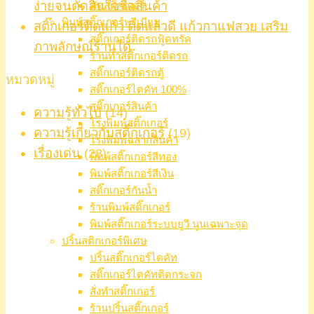
ง่ายจนตัดสินใจซื้อสินค้า
ตัดสติ๊กเกอร์
พิมพ์สติ๊กเกอร์พรีเมียม
สติ๊กเกอร์ติดแก้ว ติดแล้วดี แก้วกาแฟสวย เสริม
สติ๊กเกอร์ติดรถฟู้ดทรัค
ภาพลักษณ์ร้านได้
ร้านทำสติ๊กเกอร์ติดรถ
สติ๊กเกอร์ติดรถตู้
หมวดหมู่
สติ๊กเกอร์ไดคัท 100%
สติ๊กเกอร์สินค้า
ความรู้ทั่วไป
(14)
โรงพิมพ์สติ๊กเกอร์
ความรู้เกี่ยวกับสติ๊กเกอร์
(19)
โรงพิมพ์ฉลากสินค้า
เรื่องเด่น
(28)
พิมพ์สติ๊กเกอร์สีทอง
พิมพ์สติ๊กเกอร์สีเงิน
สติ๊กเกอร์กันน้ำ
ร้านพิมพ์สติ๊กเกอร์
พิมพ์สติ๊กเกอร์ระบบยูวี นูนเฉพาะจุด
ปริ้นสติกเกอร์พิเศษ
ปริ้นสติ๊กเกอร์ไดคัท
สติ๊กเกอร์ไดคัทติดกระจก
สั่งทำสติ๊กเกอร์
ร้านปริ้นสติ๊กเกอร์