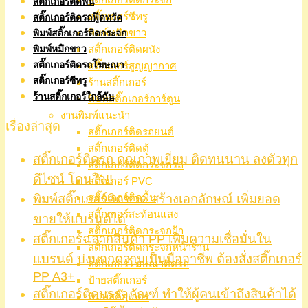
สติ๊กเกอร์ติดพื้น
สติ๊กเกอร์ซีทรู
สติ๊กเกอร์ติดรถฟู๊ดทรัค
พิมพ์หมึกขาว
พิมพ์สติ๊กเกอร์ติดกระจก
สติ๊กเกอร์ติดผนัง
พิมพ์หมึกขาว
สติ๊กเกอร์ติดรถโฆษณา
สติ๊กเกอร์สูญญากาศ
สติ๊กเกอร์ซีทรู
ร้านสติ๊กเกอร์
ร้านสติ๊กเกอร์ใกล้ฉัน
พิมพ์สติ๊กเกอร์การ์ตูน
งานพิมพ์แนะนำ
เรื่องล่าสุด
สติ๊กเกอร์ติดรถยนต์
สติ๊กเกอร์ติดตู้
สติ๊กเกอร์ติดรถ คุณภาพเยี่ยม ติดทนนาน ลงตัวทุก
สติ๊กเกอร์ติดกระจกรถ
ดีไซน์ โดนใจ!!
สติ๊กเกอร์ PVC
พิมพ์สติ๊กเกอร์ติดขวด สร้างเอกลักษณ์ เพิ่มยอด
สติ๊กเกอร์ติดพื้น
สติ๊กเกอร์สะท้อนแสง
ขายให้แบรนด์ได้
สติ๊กเกอร์ติดกระจกฝ้า
สติ๊กเกอร์ฉลากสินค้า PP เพิ่มความเชื่อมั่นใน
สติ๊กเกอร์ติดกระจกหน้าร้าน
แบรนด์ บ่งบอกความเป็นมืออาชีพ ต้องสั่งสติ๊กเกอร์
สติ๊กเกอร์โฆษณาติดรถ
PP A3+
ป้ายสติ๊กเกอร์
สติ๊กเกอร์ติดบรรจุภัณฑ์ ทำให้ผู้คนเข้าถึงสินค้าได้
พิมพ์สติ๊กเกอร์