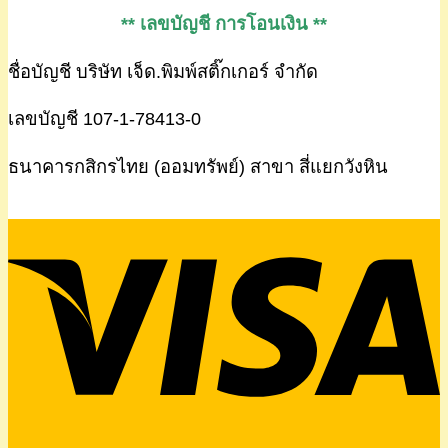
** เลขบัญชี การโอนเงิน **
ชื่อบัญชี บริษัท เจ็ด.พิมพ์สติ๊กเกอร์ จำกัด
เลขบัญชี 107-1-78413-0
ธนาคารกสิกรไทย (ออมทรัพย์) สาขา สี่แยกวังหิน