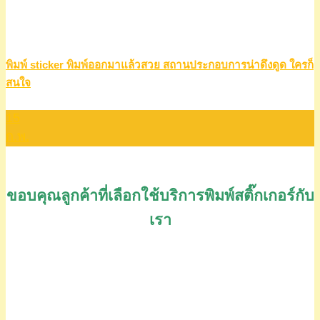
พิมพ์ sticker พิมพ์ออกมาแล้วสวย สถานประกอบการน่าดึงดูด ใครก็
สนใจ
15
ก.พ.
ขอบคุณลูกค้าที่เลือกใช้บริการพิมพ์สติ๊กเกอร์กับ
เรา