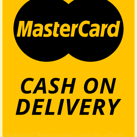
ปริ้นสติกเกอร์ สีสดและคมชัด ไม่มีหมึกจีน เครื่องจีน