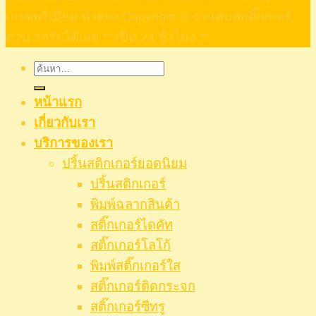
เกรดพรีเมียม ท้าลอง Copyright © งานพิมพ์สติ๊กเกอร์
ด่วน รอรับได้เลย ** เปิด 24 ชั่วโมง **
ค้นหา:
หน้าแรก
เกี่ยวกับเรา
บริการของเรา
ปริ้นสติกเกอร์ยอดนิยม
ปริ้นสติกเกอร์
พิมพ์ฉลากสินค้า
สติ๊กเกอร์ไดคัท
สติ๊กเกอร์โลโก้
พิมพ์สติ๊กเกอร์ใส
สติ๊กเกอร์ติดกระจก
สติ๊กเกอร์ซีทรู