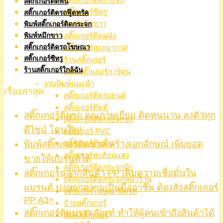
สติ๊กเกอร์ติดพื้น
สติ๊กเกอร์ซีทรู
สติ๊กเกอร์ติดรถฟู๊ดทรัค
พิมพ์หมึกขาว
พิมพ์สติ๊กเกอร์ติดกระจก
สติ๊กเกอร์ติดผนัง
พิมพ์หมึกขาว
สติ๊กเกอร์ติดรถโฆษณา
สติ๊กเกอร์สูญญากาศ
สติ๊กเกอร์ซีทรู
ร้านสติ๊กเกอร์
ร้านสติ๊กเกอร์ใกล้ฉัน
พิมพ์สติ๊กเกอร์การ์ตูน
งานพิมพ์แนะนำ
เรื่องล่าสุด
สติ๊กเกอร์ติดรถยนต์
สติ๊กเกอร์ติดตู้
สติ๊กเกอร์ติดรถ คุณภาพเยี่ยม ติดทนนาน ลงตัวทุก
สติ๊กเกอร์ติดกระจกรถ
ดีไซน์ โดนใจ!!
สติ๊กเกอร์ PVC
พิมพ์สติ๊กเกอร์ติดขวด สร้างเอกลักษณ์ เพิ่มยอด
สติ๊กเกอร์ติดพื้น
สติ๊กเกอร์สะท้อนแสง
ขายให้แบรนด์ได้
สติ๊กเกอร์ติดกระจกฝ้า
สติ๊กเกอร์ฉลากสินค้า PP เพิ่มความเชื่อมั่นใน
สติ๊กเกอร์ติดกระจกหน้าร้าน
แบรนด์ บ่งบอกความเป็นมืออาชีพ ต้องสั่งสติ๊กเกอร์
สติ๊กเกอร์โฆษณาติดรถ
PP A3+
ป้ายสติ๊กเกอร์
สติ๊กเกอร์ติดบรรจุภัณฑ์ ทำให้ผู้คนเข้าถึงสินค้าได้
พิมพ์สติ๊กเกอร์