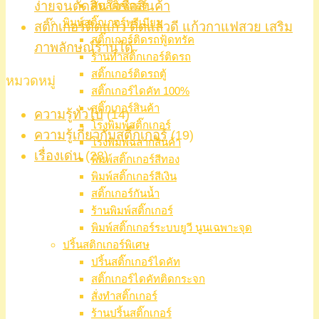
ง่ายจนตัดสินใจซื้อสินค้า
ตัดสติ๊กเกอร์
พิมพ์สติ๊กเกอร์พรีเมียม
สติ๊กเกอร์ติดแก้ว ติดแล้วดี แก้วกาแฟสวย เสริม
สติ๊กเกอร์ติดรถฟู้ดทรัค
ภาพลักษณ์ร้านได้
ร้านทำสติ๊กเกอร์ติดรถ
สติ๊กเกอร์ติดรถตู้
หมวดหมู่
สติ๊กเกอร์ไดคัท 100%
สติ๊กเกอร์สินค้า
ความรู้ทั่วไป
(14)
โรงพิมพ์สติ๊กเกอร์
ความรู้เกี่ยวกับสติ๊กเกอร์
(19)
โรงพิมพ์ฉลากสินค้า
เรื่องเด่น
(28)
พิมพ์สติ๊กเกอร์สีทอง
พิมพ์สติ๊กเกอร์สีเงิน
สติ๊กเกอร์กันน้ำ
ร้านพิมพ์สติ๊กเกอร์
พิมพ์สติ๊กเกอร์ระบบยูวี นูนเฉพาะจุด
ปริ้นสติกเกอร์พิเศษ
ปริ้นสติ๊กเกอร์ไดคัท
สติ๊กเกอร์ไดคัทติดกระจก
สั่งทำสติ๊กเกอร์
ร้านปริ้นสติ๊กเกอร์