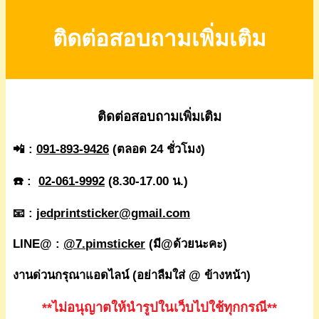
ติดต่อสอบถามเพิ่มเติม
ติดต่อสอบถามเพิ่มเติม
📲 :
091-893-9426
(ตลอด 24 ชั่วโมง)
☎️ :
02-061-9992
(8.30-17.00 น.)
📧 :
jedprintsticker@gmail.com
LINE@ :
@7.pimsticker
(มี@ด้วยนะคะ)
งานด่วนกรุณาแอดไลน์ (อย่าลืมใส่ @ ข้างหน้า)
**ไม่อนุญาตให้นำรูปในเว็บไปใช้ทุกกรณี**