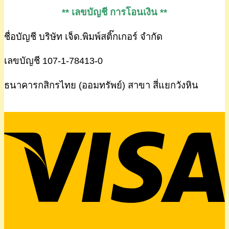
** เลขบัญชี การโอนเงิน **
ชื่อบัญชี บริษัท เจ็ด.พิมพ์สติ๊กเกอร์ จำกัด
เลขบัญชี 107-1-78413-0
ธนาคารกสิกรไทย (ออมทรัพย์) สาขา สี่แยกวังหิน