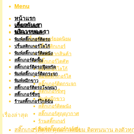
Menu
หน้าแรก
เกี่ยวกับเรา
ปริ้นสติกเกอร์
บริการของเรา
พิมพ์ฉลากสินค้า
ปริ้นสติกเกอร์ยอดนิยม
พิมพ์สติ๊กเกอร์ติดรถ
ปริ้นสติกเกอร์
ปริ้นสติกเกอร์โลโก้
พิมพ์สติ๊กเกอร์ติดผนัง
พิมพ์ฉลากสินค้า
สติ๊กเกอร์ติดพื้น
สติ๊กเกอร์ไดคัท
สติ๊กเกอร์ติดรถฟู๊ดทรัค
สติ๊กเกอร์โลโก้
พิมพ์สติ๊กเกอร์ติดกระจก
พิมพ์สติ๊กเกอร์ใส
พิมพ์หมึกขาว
สติ๊กเกอร์ติดกระจก
สติ๊กเกอร์ติดรถโฆษณา
สติ๊กเกอร์ซีทรู
สติ๊กเกอร์ซีทรู
พิมพ์หมึกขาว
ร้านสติ๊กเกอร์ใกล้ฉัน
สติ๊กเกอร์ติดผนัง
สติ๊กเกอร์สูญญากาศ
เรื่องล่าสุด
ร้านสติ๊กเกอร์
พิมพ์สติ๊กเกอร์การ์ตูน
สติ๊กเกอร์ติดรถ คุณภาพเยี่ยม ติดทนนาน ลงตัวทุ