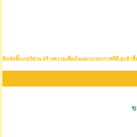
พิมพ์สติ๊กเกอร์ด่วน สร้างความเชื่อมั่นและบรรยากาศที่ดี ลูกค้าซื้
15
ก.พ.
ข