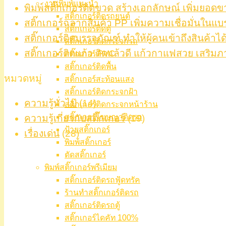
งานพิมพ์แนะนำ
พิมพ์สติ๊กเกอร์ติดขวด สร้างเอกลักษณ์ เพิ่มยอดข
สติ๊กเกอร์ติดรถยนต์
สติ๊กเกอร์ฉลากสินค้า PP เพิ่มความเชื่อมั่นในแบ
สติ๊กเกอร์ติดตู้
สติ๊กเกอร์ติดบรรจุภัณฑ์ ทำให้ผู้คนเข้าถึงสินค้าได
สติ๊กเกอร์ติดกระจกรถ
สติ๊กเกอร์ติดแก้ว ติดแล้วดี แก้วกาแฟสวย เสริมภ
สติ๊กเกอร์ PVC
สติ๊กเกอร์ติดพื้น
หมวดหมู่
สติ๊กเกอร์สะท้อนแสง
สติ๊กเกอร์ติดกระจกฝ้า
ความรู้ทั่วไป
(14)
สติ๊กเกอร์ติดกระจกหน้าร้าน
สติ๊กเกอร์โฆษณาติดรถ
ความรู้เกี่ยวกับสติ๊กเกอร์
(19)
ป้ายสติ๊กเกอร์
เรื่องเด่น
(28)
พิมพ์สติ๊กเกอร์
ตัดสติ๊กเกอร์
พิมพ์สติ๊กเกอร์พรีเมียม
สติ๊กเกอร์ติดรถฟู้ดทรัค
ร้านทำสติ๊กเกอร์ติดรถ
สติ๊กเกอร์ติดรถตู้
สติ๊กเกอร์ไดคัท 100%