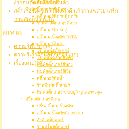
ง่ายจนตัดสินใจซื้อสินค้า
ตัดสติ๊กเกอร์
พิมพ์สติ๊กเกอร์พรีเมียม
สติ๊กเกอร์ติดแก้ว ติดแล้วดี แก้วกาแฟสวย เสริม
สติ๊กเกอร์ติดรถฟู้ดทรัค
ภาพลักษณ์ร้านได้
ร้านทำสติ๊กเกอร์ติดรถ
สติ๊กเกอร์ติดรถตู้
หมวดหมู่
สติ๊กเกอร์ไดคัท 100%
สติ๊กเกอร์สินค้า
ความรู้ทั่วไป
(14)
โรงพิมพ์สติ๊กเกอร์
ความรู้เกี่ยวกับสติ๊กเกอร์
(19)
โรงพิมพ์ฉลากสินค้า
เรื่องเด่น
(28)
พิมพ์สติ๊กเกอร์สีทอง
พิมพ์สติ๊กเกอร์สีเงิน
สติ๊กเกอร์กันน้ำ
ร้านพิมพ์สติ๊กเกอร์
พิมพ์สติ๊กเกอร์ระบบยูวี นูนเฉพาะจุด
ปริ้นสติกเกอร์พิเศษ
ปริ้นสติ๊กเกอร์ไดคัท
สติ๊กเกอร์ไดคัทติดกระจก
สั่งทำสติ๊กเกอร์
ร้านปริ้นสติ๊กเกอร์