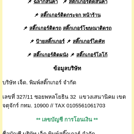
📌
ฉลากสินค้า
📌
สติ๊กเกอร์ติดสินค้า
📌
สติ๊กเกอร์ติดกระจก หน้าร้าน
📌
สติ๊กเกอร์ติดรถ
สติ๊กเกอร์โฆษณาติดรถ
📌
ป้ายสติ๊กเกอร์
📌
สติ๊กเกอร์ไดคัท
📌
สติ๊กเกอร์ติดผนัง
📌
สติ๊กเกอร์โลโก้
ข้อมูลบริษัท
บริษัท เจ็ด. พิมพ์สติ๊กเกอร์ จำกัด
เลขที่ 327/11 ซอยพหลโยธิน 32 แขวงเสนานิคม เขต
จตุจักร์ กทม. 10900 // TAX 0105561061703
** เลขบัญชี การโอนเงิน **
ชื่อบัญชี บริษัท เจ็ด.พิมพ์สติ๊กเกอร์ จำกัด