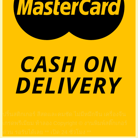
ปริ้นสติกเกอร์ สีสดและคมชัด ไม่มีหมึกจีน เครื่องจีน
เกรดพรีเมียม ท้าลอง Copyright © งานพิมพ์สติ๊กเกอร์
ด่วน รอรับได้เลย ** เปิด 24 ชั่วโมง **