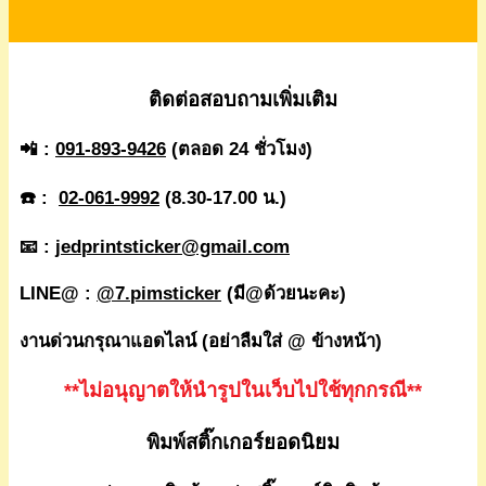
ติดต่อสอบถามเพิ่มเติม
📲 :
091-893-9426
(ตลอด 24 ชั่วโมง)
☎️ :
02-061-9992
(8.30-17.00 น.)
📧 :
jedprintsticker@gmail.com
LINE@ :
@7.pimsticker
(มี@ด้วยนะคะ)
งานด่วนกรุณาแอดไลน์ (อย่าลืมใส่ @ ข้างหน้า)
**ไม่อนุญาตให้นำรูปในเว็บไปใช้ทุกกรณี**
พิมพ์สติ๊กเกอร์ยอดนิยม