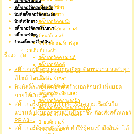
สติ๊กเกอร์ติดพื้น
สติ๊กเกอร์ซีทรู
สติ๊กเกอร์ติดรถฟู๊ดทรัค
พิมพ์หมึกขาว
พิมพ์สติ๊กเกอร์ติดกระจก
สติ๊กเกอร์ติดผนัง
พิมพ์หมึกขาว
สติ๊กเกอร์ติดรถโฆษณา
สติ๊กเกอร์สูญญากาศ
สติ๊กเกอร์ซีทรู
ร้านสติ๊กเกอร์
ร้านสติ๊กเกอร์ใกล้ฉัน
พิมพ์สติ๊กเกอร์การ์ตูน
งานพิมพ์แนะนำ
เรื่องล่าสุด
สติ๊กเกอร์ติดรถยนต์
สติ๊กเกอร์ติดตู้
สติ๊กเกอร์ติดรถ คุณภาพเยี่ยม ติดทนนาน ลงตัวทุก
สติ๊กเกอร์ติดกระจกรถ
ดีไซน์ โดนใจ!!
สติ๊กเกอร์ PVC
พิมพ์สติ๊กเกอร์ติดขวด สร้างเอกลักษณ์ เพิ่มยอด
สติ๊กเกอร์ติดพื้น
สติ๊กเกอร์สะท้อนแสง
ขายให้แบรนด์ได้
สติ๊กเกอร์ติดกระจกฝ้า
สติ๊กเกอร์ฉลากสินค้า PP เพิ่มความเชื่อมั่นใน
สติ๊กเกอร์ติดกระจกหน้าร้าน
แบรนด์ บ่งบอกความเป็นมืออาชีพ ต้องสั่งสติ๊กเกอร์
สติ๊กเกอร์โฆษณาติดรถ
PP A3+
ป้ายสติ๊กเกอร์
สติ๊กเกอร์ติดบรรจุภัณฑ์ ทำให้ผู้คนเข้าถึงสินค้าได้
พิมพ์สติ๊กเกอร์