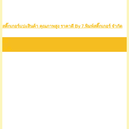
สติ๊กเกอร์แปะสินค้า คุณภาพสูง ราคาดี By 7.พิมพ์สติ๊กเกอร์ จำกัด
25
ม.ค.