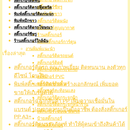
สติ๊กเกอร์ติดพื้น
สติ๊กเกอร์ซีทรู
สติ๊กเกอร์ติดรถฟู๊ดทรัค
พิมพ์หมึกขาว
พิมพ์สติ๊กเกอร์ติดกระจก
สติ๊กเกอร์ติดผนัง
พิมพ์หมึกขาว
สติ๊กเกอร์ติดรถโฆษณา
สติ๊กเกอร์สูญญากาศ
สติ๊กเกอร์ซีทรู
ร้านสติ๊กเกอร์
ร้านสติ๊กเกอร์ใกล้ฉัน
พิมพ์สติ๊กเกอร์การ์ตูน
งานพิมพ์แนะนำ
เรื่องล่าสุด
สติ๊กเกอร์ติดรถยนต์
สติ๊กเกอร์ติดตู้
สติ๊กเกอร์ติดรถ คุณภาพเยี่ยม ติดทนนาน ลงตัวทุก
สติ๊กเกอร์ติดกระจกรถ
ดีไซน์ โดนใจ!!
สติ๊กเกอร์ PVC
พิมพ์สติ๊กเกอร์ติดขวด สร้างเอกลักษณ์ เพิ่มยอด
สติ๊กเกอร์ติดพื้น
สติ๊กเกอร์สะท้อนแสง
ขายให้แบรนด์ได้
สติ๊กเกอร์ติดกระจกฝ้า
สติ๊กเกอร์ฉลากสินค้า PP เพิ่มความเชื่อมั่นใน
สติ๊กเกอร์ติดกระจกหน้าร้าน
แบรนด์ บ่งบอกความเป็นมืออาชีพ ต้องสั่งสติ๊กเกอร์
สติ๊กเกอร์โฆษณาติดรถ
PP A3+
ป้ายสติ๊กเกอร์
สติ๊กเกอร์ติดบรรจุภัณฑ์ ทำให้ผู้คนเข้าถึงสินค้าได้
พิมพ์สติ๊กเกอร์