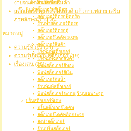
ง่ายจนตัดสินใจซื้อสินค้า
ตัดสติ๊กเกอร์
พิมพ์สติ๊กเกอร์พรีเมียม
สติ๊กเกอร์ติดแก้ว ติดแล้วดี แก้วกาแฟสวย เสริม
สติ๊กเกอร์ติดรถฟู้ดทรัค
ภาพลักษณ์ร้านได้
ร้านทำสติ๊กเกอร์ติดรถ
สติ๊กเกอร์ติดรถตู้
หมวดหมู่
สติ๊กเกอร์ไดคัท 100%
สติ๊กเกอร์สินค้า
ความรู้ทั่วไป
(14)
โรงพิมพ์สติ๊กเกอร์
ความรู้เกี่ยวกับสติ๊กเกอร์
(19)
โรงพิมพ์ฉลากสินค้า
เรื่องเด่น
(28)
พิมพ์สติ๊กเกอร์สีทอง
พิมพ์สติ๊กเกอร์สีเงิน
สติ๊กเกอร์กันน้ำ
ร้านพิมพ์สติ๊กเกอร์
พิมพ์สติ๊กเกอร์ระบบยูวี นูนเฉพาะจุด
ปริ้นสติกเกอร์พิเศษ
ปริ้นสติ๊กเกอร์ไดคัท
สติ๊กเกอร์ไดคัทติดกระจก
สั่งทำสติ๊กเกอร์
ร้านปริ้นสติ๊กเกอร์