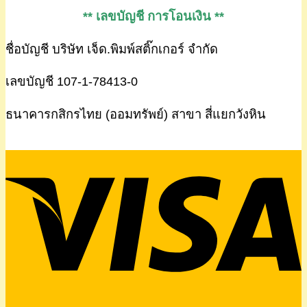
** เลขบัญชี การโอนเงิน **
ชื่อบัญชี บริษัท เจ็ด.พิมพ์สติ๊กเกอร์ จำกัด
เลขบัญชี 107-1-78413-0
ธนาคารกสิกรไทย (ออมทรัพย์) สาขา สี่แยกวังหิน