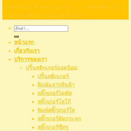
เกรดพรีเมียม ท้าลอง Copyright © งานพิมพ์สติ๊กเกอร์
ด่วน รอรับได้เลย ** เปิด 24 ชั่วโมง **
ค้นหา:
หน้าแรก
เกี่ยวกับเรา
บริการของเรา
ปริ้นสติกเกอร์ยอดนิยม
ปริ้นสติกเกอร์
พิมพ์ฉลากสินค้า
สติ๊กเกอร์ไดคัท
สติ๊กเกอร์โลโก้
พิมพ์สติ๊กเกอร์ใส
สติ๊กเกอร์ติดกระจก
สติ๊กเกอร์ซีทรู