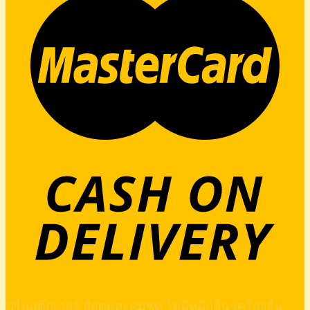
ปริ้นสติกเกอร์ สีสดและคมชัด ไม่มีหมึกจีน เครื่องจีน