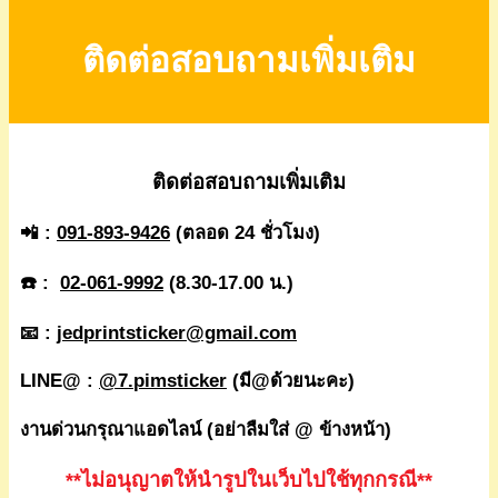
ติดต่อสอบถามเพิ่มเติม
ติดต่อสอบถามเพิ่มเติม
📲 :
091-893-9426
(ตลอด 24 ชั่วโมง)
☎️ :
02-061-9992
(8.30-17.00 น.)
📧 :
jedprintsticker@gmail.com
LINE@ :
@7.pimsticker
(มี@ด้วยนะคะ)
งานด่วนกรุณาแอดไลน์ (อย่าลืมใส่ @ ข้างหน้า)
**ไม่อนุญาตให้นำรูปในเว็บไปใช้ทุกกรณี**