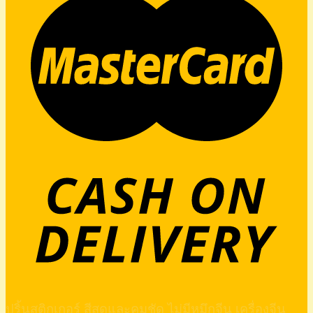
ปริ้นสติกเกอร์ สีสดและคมชัด ไม่มีหมึกจีน เครื่องจีน