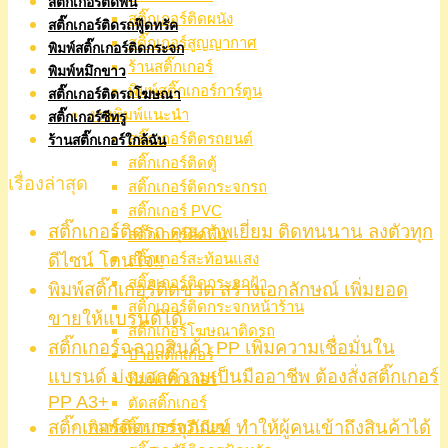
สติ๊กเกอร์ติดพื้น
สติ๊กเกอร์ติดผนัง
สติ๊กเกอร์ติดรถฟู๊ดทรัค
สติ๊กเกอร์สูญญากาศ
พิมพ์สติ๊กเกอร์ติดกระจก
ร้านสติ๊กเกอร์
พิมพ์หมึกขาว
พิมพ์สติ๊กเกอร์การ์ตูน
สติ๊กเกอร์ติดรถโฆษณา
งานพิมพ์แนะนำ
สติ๊กเกอร์ซีทรู
สติ๊กเกอร์ติดรถยนต์
ร้านสติ๊กเกอร์ใกล้ฉัน
สติ๊กเกอร์ติดตู้
เรื่องล่าสุด
สติ๊กเกอร์ติดกระจกรถ
สติ๊กเกอร์ PVC
สติ๊กเกอร์ติดรถ คุณภาพเยี่ยม ติดทนนาน ลงตัวทุก
สติ๊กเกอร์ติดพื้น
ดีไซน์ โดนใจ!!
สติ๊กเกอร์สะท้อนแสง
สติ๊กเกอร์ติดกระจกฝ้า
พิมพ์สติ๊กเกอร์ติดขวด สร้างเอกลักษณ์ เพิ่มยอด
สติ๊กเกอร์ติดกระจกหน้าร้าน
ขายให้แบรนด์ได้
สติ๊กเกอร์โฆษณาติดรถ
สติ๊กเกอร์ฉลากสินค้า PP เพิ่มความเชื่อมั่นใน
ป้ายสติ๊กเกอร์
แบรนด์ บ่งบอกความเป็นมืออาชีพ ต้องสั่งสติ๊กเกอร์
พิมพ์สติ๊กเกอร์
PP A3+
ตัดสติ๊กเกอร์
สติ๊กเกอร์ติดบรรจุภัณฑ์ ทำให้ผู้คนเข้าถึงสินค้าได้
พิมพ์สติ๊กเกอร์พรีเมียม