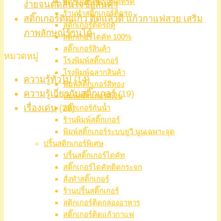
สติ๊กเกอร์ติดรถฟู้ดทรัค
ง่ายจนตัดสินใจซื้อสินค้า
ร้านทำสติ๊กเกอร์ติดรถ
สติ๊กเกอร์ติดแก้ว ติดแล้วดี แก้วกาแฟสวย เสริม
สติ๊กเกอร์ติดรถตู้
ภาพลักษณ์ร้านได้
สติ๊กเกอร์ไดคัท 100%
สติ๊กเกอร์สินค้า
หมวดหมู่
โรงพิมพ์สติ๊กเกอร์
โรงพิมพ์ฉลากสินค้า
ความรู้ทั่วไป
(14)
พิมพ์สติ๊กเกอร์สีทอง
ความรู้เกี่ยวกับสติ๊กเกอร์
(19)
พิมพ์สติ๊กเกอร์สีเงิน
เรื่องเด่น
(28)
สติ๊กเกอร์กันน้ำ
ร้านพิมพ์สติ๊กเกอร์
พิมพ์สติ๊กเกอร์ระบบยูวี นูนเฉพาะจุด
ปริ้นสติกเกอร์พิเศษ
ปริ้นสติ๊กเกอร์ไดคัท
สติ๊กเกอร์ไดคัทติดกระจก
สั่งทำสติ๊กเกอร์
ร้านปริ้นสติ๊กเกอร์
สติกเกอร์ติดกล่องอาหาร
สติ๊กเกอร์ติดแก้วกาแฟ