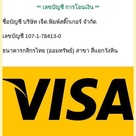
** เลขบัญชี การโอนเงิน **
ชื่อบัญชี บริษัท เจ็ด.พิมพ์สติ๊กเกอร์ จำกัด
เลขบัญชี 107-1-78413-0
ธนาคารกสิกรไทย (ออมทรัพย์) สาขา สี่แยกวังหิน