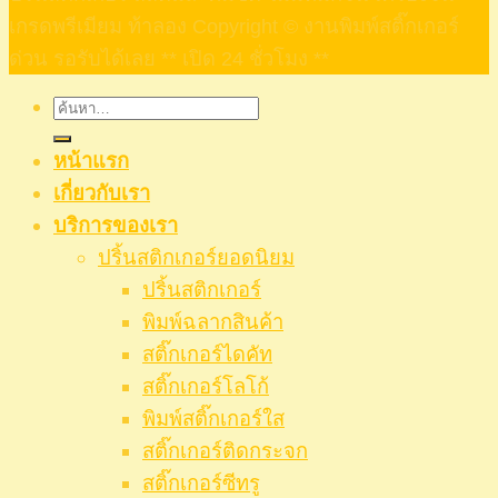
เกรดพรีเมียม ท้าลอง Copyright © งานพิมพ์สติ๊กเกอร์
ด่วน รอรับได้เลย ** เปิด 24 ชั่วโมง **
ค้นหา:
หน้าแรก
เกี่ยวกับเรา
บริการของเรา
ปริ้นสติกเกอร์ยอดนิยม
ปริ้นสติกเกอร์
พิมพ์ฉลากสินค้า
สติ๊กเกอร์ไดคัท
สติ๊กเกอร์โลโก้
พิมพ์สติ๊กเกอร์ใส
สติ๊กเกอร์ติดกระจก
สติ๊กเกอร์ซีทรู