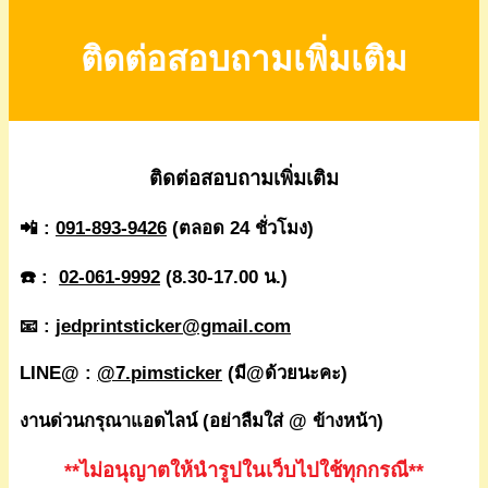
ติดต่อสอบถามเพิ่มเติม
ติดต่อสอบถามเพิ่มเติม
📲 :
091-893-9426
(ตลอด 24 ชั่วโมง)
☎️ :
02-061-9992
(8.30-17.00 น.)
📧 :
jedprintsticker@gmail.com
LINE@ :
@7.pimsticker
(มี@ด้วยนะคะ)
งานด่วนกรุณาแอดไลน์ (อย่าลืมใส่ @ ข้างหน้า)
**ไม่อนุญาตให้นำรูปในเว็บไปใช้ทุกกรณี**