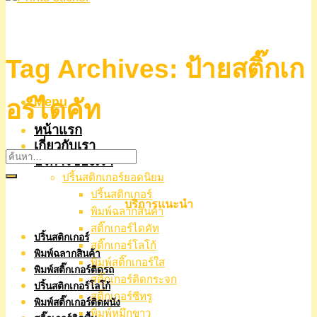
Tag Archives:
ป้ายสติ๊กเก
Menu
อร์ไดคัท
หน้าแรก
เกี่ยวกับเรา
บริการของเรา
ปริ้นสติกเกอร์ยอดนิยม
ปริ้นสติกเกอร์
บริการแนะนำ
พิมพ์ฉลากสินค้า
สติ๊กเกอร์ไดคัท
ปริ้นสติกเกอร์
สติ๊กเกอร์โลโก้
พิมพ์ฉลากสินค้า
พิมพ์สติ๊กเกอร์ใส
พิมพ์สติ๊กเกอร์ติดรถ
สติ๊กเกอร์ติดกระจก
ปริ้นสติกเกอร์โลโก้
สติ๊กเกอร์ซีทรู
พิมพ์สติ๊กเกอร์ติดผนัง
พิมพ์หมึกขาว