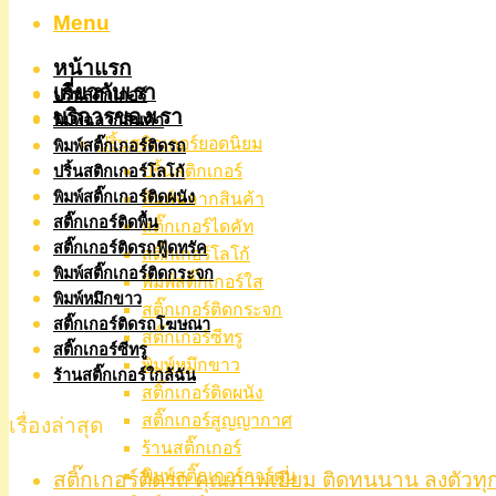
Menu
หน้าแรก
เกี่ยวกับเรา
ปริ้นสติกเกอร์
บริการของเรา
พิมพ์ฉลากสินค้า
ปริ้นสติกเกอร์ยอดนิยม
พิมพ์สติ๊กเกอร์ติดรถ
ปริ้นสติกเกอร์
ปริ้นสติกเกอร์โลโก้
พิมพ์สติ๊กเกอร์ติดผนัง
พิมพ์ฉลากสินค้า
สติ๊กเกอร์ติดพื้น
สติ๊กเกอร์ไดคัท
สติ๊กเกอร์ติดรถฟู๊ดทรัค
สติ๊กเกอร์โลโก้
พิมพ์สติ๊กเกอร์ติดกระจก
พิมพ์สติ๊กเกอร์ใส
พิมพ์หมึกขาว
สติ๊กเกอร์ติดกระจก
สติ๊กเกอร์ติดรถโฆษณา
สติ๊กเกอร์ซีทรู
สติ๊กเกอร์ซีทรู
พิมพ์หมึกขาว
ร้านสติ๊กเกอร์ใกล้ฉัน
สติ๊กเกอร์ติดผนัง
สติ๊กเกอร์สูญญากาศ
เรื่องล่าสุด
ร้านสติ๊กเกอร์
พิมพ์สติ๊กเกอร์การ์ตูน
สติ๊กเกอร์ติดรถ คุณภาพเยี่ยม ติดทนนาน ลงตัวทุ