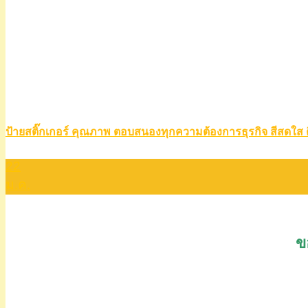
ป้ายสติ๊กเกอร์ คุณภาพ ตอบสนองทุกความต้องการธุรกิจ สีสดใส
22
ม.ค.
ข