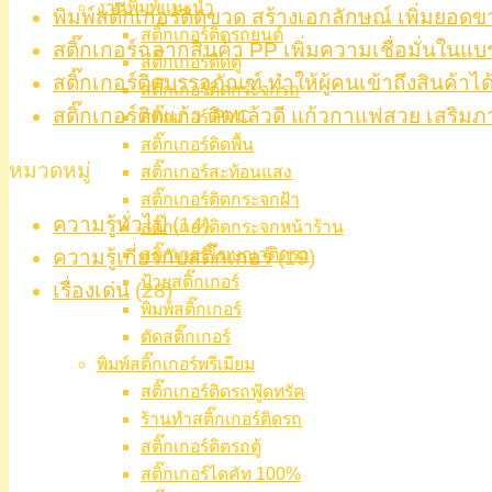
งานพิมพ์แนะนำ
พิมพ์สติ๊กเกอร์ติดขวด สร้างเอกลักษณ์ เพิ่มยอดข
สติ๊กเกอร์ติดรถยนต์
สติ๊กเกอร์ฉลากสินค้า PP เพิ่มความเชื่อมั่นในแบ
สติ๊กเกอร์ติดตู้
สติ๊กเกอร์ติดบรรจุภัณฑ์ ทำให้ผู้คนเข้าถึงสินค้าได
สติ๊กเกอร์ติดกระจกรถ
สติ๊กเกอร์ติดแก้ว ติดแล้วดี แก้วกาแฟสวย เสริมภ
สติ๊กเกอร์ PVC
สติ๊กเกอร์ติดพื้น
หมวดหมู่
สติ๊กเกอร์สะท้อนแสง
สติ๊กเกอร์ติดกระจกฝ้า
ความรู้ทั่วไป
(14)
สติ๊กเกอร์ติดกระจกหน้าร้าน
สติ๊กเกอร์โฆษณาติดรถ
ความรู้เกี่ยวกับสติ๊กเกอร์
(19)
ป้ายสติ๊กเกอร์
เรื่องเด่น
(28)
พิมพ์สติ๊กเกอร์
ตัดสติ๊กเกอร์
พิมพ์สติ๊กเกอร์พรีเมียม
สติ๊กเกอร์ติดรถฟู้ดทรัค
ร้านทำสติ๊กเกอร์ติดรถ
สติ๊กเกอร์ติดรถตู้
สติ๊กเกอร์ไดคัท 100%