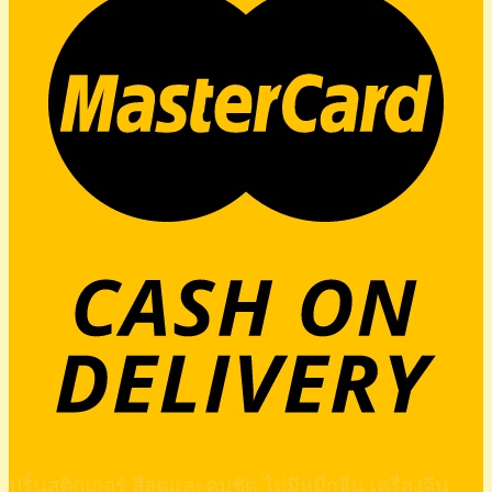
ปริ้นสติกเกอร์ สีสดและคมชัด ไม่มีหมึกจีน เครื่องจีน