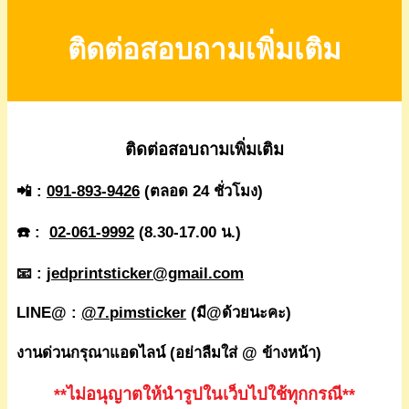
ติดต่อสอบถามเพิ่มเติม
ติดต่อสอบถามเพิ่มเติม
📲 :
091-893-9426
(ตลอด 24 ชั่วโมง)
☎️ :
02-061-9992
(8.30-17.00 น.)
📧 :
jedprintsticker@gmail.com
LINE@ :
@7.pimsticker
(มี@ด้วยนะคะ)
งานด่วนกรุณาแอดไลน์ (อย่าลืมใส่ @ ข้างหน้า)
**ไม่อนุญาตให้นำรูปในเว็บไปใช้ทุกกรณี**