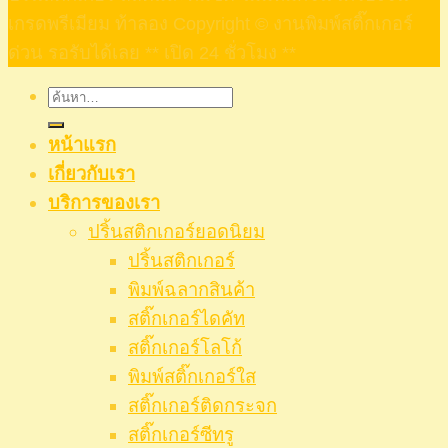
เกรดพรีเมียม ท้าลอง Copyright © งานพิมพ์สติ๊กเกอร์
ด่วน รอรับได้เลย ** เปิด 24 ชั่วโมง **
ค้นหา:
หน้าแรก
เกี่ยวกับเรา
บริการของเรา
ปริ้นสติกเกอร์ยอดนิยม
ปริ้นสติกเกอร์
พิมพ์ฉลากสินค้า
สติ๊กเกอร์ไดคัท
สติ๊กเกอร์โลโก้
พิมพ์สติ๊กเกอร์ใส
สติ๊กเกอร์ติดกระจก
สติ๊กเกอร์ซีทรู