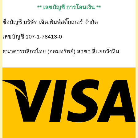
** เลขบัญชี การโอนเงิน **
ชื่อบัญชี บริษัท เจ็ด.พิมพ์สติ๊กเกอร์ จำกัด
เลขบัญชี 107-1-78413-0
ธนาคารกสิกรไทย (ออมทรัพย์) สาขา สี่แยกวังหิน