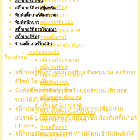
สติ๊กเกอร์ติดพื้น
สติ๊กเกอร์ซีทรู
สติ๊กเกอร์ติดรถฟู๊ดทรัค
พิมพ์หมึกขาว
พิมพ์สติ๊กเกอร์ติดกระจก
สติ๊กเกอร์ติดผนัง
พิมพ์หมึกขาว
สติ๊กเกอร์ติดรถโฆษณา
สติ๊กเกอร์สูญญากาศ
สติ๊กเกอร์ซีทรู
ร้านสติ๊กเกอร์
ร้านสติ๊กเกอร์ใกล้ฉัน
พิมพ์สติ๊กเกอร์การ์ตูน
งานพิมพ์แนะนำ
เรื่องล่าสุด
สติ๊กเกอร์ติดรถยนต์
สติ๊กเกอร์ติดตู้
สติ๊กเกอร์ติดรถ คุณภาพเยี่ยม ติดทนนาน ลงตัวทุก
สติ๊กเกอร์ติดกระจกรถ
ดีไซน์ โดนใจ!!
สติ๊กเกอร์ PVC
พิมพ์สติ๊กเกอร์ติดขวด สร้างเอกลักษณ์ เพิ่มยอด
สติ๊กเกอร์ติดพื้น
สติ๊กเกอร์สะท้อนแสง
ขายให้แบรนด์ได้
สติ๊กเกอร์ติดกระจกฝ้า
สติ๊กเกอร์ฉลากสินค้า PP เพิ่มความเชื่อมั่นใน
สติ๊กเกอร์ติดกระจกหน้าร้าน
แบรนด์ บ่งบอกความเป็นมืออาชีพ ต้องสั่งสติ๊กเกอร์
สติ๊กเกอร์โฆษณาติดรถ
PP A3+
ป้ายสติ๊กเกอร์
สติ๊กเกอร์ติดบรรจุภัณฑ์ ทำให้ผู้คนเข้าถึงสินค้าได้
พิมพ์สติ๊กเกอร์