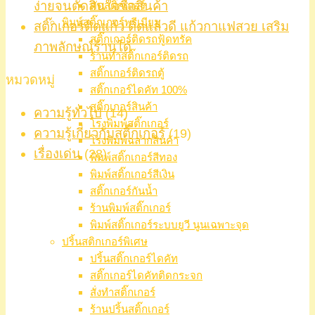
ง่ายจนตัดสินใจซื้อสินค้า
ตัดสติ๊กเกอร์
พิมพ์สติ๊กเกอร์พรีเมียม
สติ๊กเกอร์ติดแก้ว ติดแล้วดี แก้วกาแฟสวย เสริม
สติ๊กเกอร์ติดรถฟู้ดทรัค
ภาพลักษณ์ร้านได้
ร้านทำสติ๊กเกอร์ติดรถ
สติ๊กเกอร์ติดรถตู้
หมวดหมู่
สติ๊กเกอร์ไดคัท 100%
สติ๊กเกอร์สินค้า
ความรู้ทั่วไป
(14)
โรงพิมพ์สติ๊กเกอร์
ความรู้เกี่ยวกับสติ๊กเกอร์
(19)
โรงพิมพ์ฉลากสินค้า
เรื่องเด่น
(28)
พิมพ์สติ๊กเกอร์สีทอง
พิมพ์สติ๊กเกอร์สีเงิน
สติ๊กเกอร์กันน้ำ
ร้านพิมพ์สติ๊กเกอร์
พิมพ์สติ๊กเกอร์ระบบยูวี นูนเฉพาะจุด
ปริ้นสติกเกอร์พิเศษ
ปริ้นสติ๊กเกอร์ไดคัท
สติ๊กเกอร์ไดคัทติดกระจก
สั่งทำสติ๊กเกอร์
ร้านปริ้นสติ๊กเกอร์