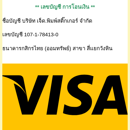
** เลขบัญชี การโอนเงิน **
ชื่อบัญชี บริษัท เจ็ด.พิมพ์สติ๊กเกอร์ จำกัด
เลขบัญชี 107-1-78413-0
ธนาคารกสิกรไทย (ออมทรัพย์) สาขา สี่แยกวังหิน