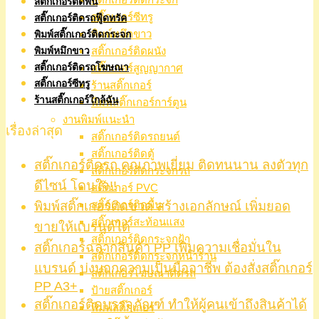
สติ๊กเกอร์ติดพื้น
สติ๊กเกอร์ซีทรู
สติ๊กเกอร์ติดรถฟู๊ดทรัค
พิมพ์หมึกขาว
พิมพ์สติ๊กเกอร์ติดกระจก
สติ๊กเกอร์ติดผนัง
พิมพ์หมึกขาว
สติ๊กเกอร์ติดรถโฆษณา
สติ๊กเกอร์สูญญากาศ
สติ๊กเกอร์ซีทรู
ร้านสติ๊กเกอร์
ร้านสติ๊กเกอร์ใกล้ฉัน
พิมพ์สติ๊กเกอร์การ์ตูน
งานพิมพ์แนะนำ
เรื่องล่าสุด
สติ๊กเกอร์ติดรถยนต์
สติ๊กเกอร์ติดตู้
สติ๊กเกอร์ติดรถ คุณภาพเยี่ยม ติดทนนาน ลงตัวทุก
สติ๊กเกอร์ติดกระจกรถ
ดีไซน์ โดนใจ!!
สติ๊กเกอร์ PVC
พิมพ์สติ๊กเกอร์ติดขวด สร้างเอกลักษณ์ เพิ่มยอด
สติ๊กเกอร์ติดพื้น
สติ๊กเกอร์สะท้อนแสง
ขายให้แบรนด์ได้
สติ๊กเกอร์ติดกระจกฝ้า
สติ๊กเกอร์ฉลากสินค้า PP เพิ่มความเชื่อมั่นใน
สติ๊กเกอร์ติดกระจกหน้าร้าน
แบรนด์ บ่งบอกความเป็นมืออาชีพ ต้องสั่งสติ๊กเกอร์
สติ๊กเกอร์โฆษณาติดรถ
PP A3+
ป้ายสติ๊กเกอร์
สติ๊กเกอร์ติดบรรจุภัณฑ์ ทำให้ผู้คนเข้าถึงสินค้าได้
พิมพ์สติ๊กเกอร์