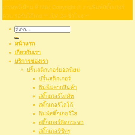
เกรดพรีเมียม ท้าลอง Copyright © งานพิมพ์สติ๊กเกอร์
ด่วน รอรับได้เลย ** เปิด 24 ชั่วโมง **
ค้นหา:
หน้าแรก
เกี่ยวกับเรา
บริการของเรา
ปริ้นสติกเกอร์ยอดนิยม
ปริ้นสติกเกอร์
พิมพ์ฉลากสินค้า
สติ๊กเกอร์ไดคัท
สติ๊กเกอร์โลโก้
พิมพ์สติ๊กเกอร์ใส
สติ๊กเกอร์ติดกระจก
สติ๊กเกอร์ซีทรู