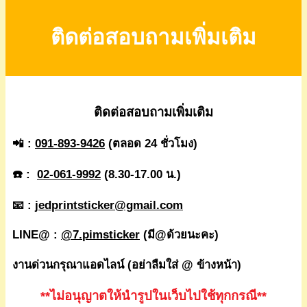
ติดต่อสอบถามเพิ่มเติม
ติดต่อสอบถามเพิ่มเติม
📲 :
091-893-9426
(ตลอด 24 ชั่วโมง)
☎️ :
02-061-9992
(8.30-17.00 น.)
📧 :
jedprintsticker@gmail.com
LINE@ :
@7.pimsticker
(มี@ด้วยนะคะ)
งานด่วนกรุณาแอดไลน์ (อย่าลืมใส่ @ ข้างหน้า)
**ไม่อนุญาตให้นำรูปในเว็บไปใช้ทุกกรณี**