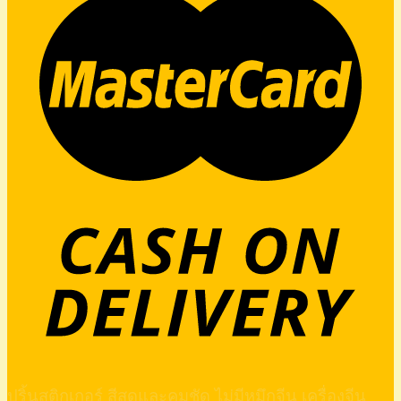
ปริ้นสติกเกอร์ สีสดและคมชัด ไม่มีหมึกจีน เครื่องจีน