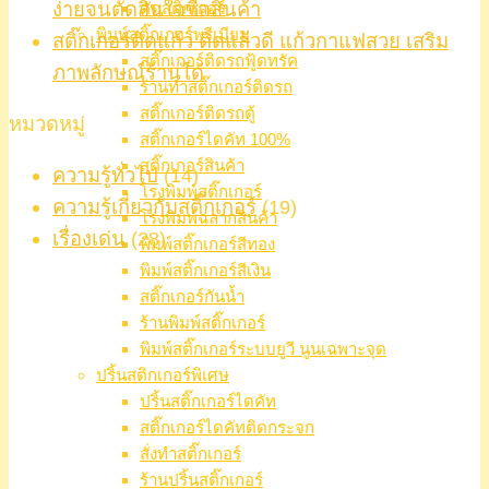
ง่ายจนตัดสินใจซื้อสินค้า
ตัดสติ๊กเกอร์
พิมพ์สติ๊กเกอร์พรีเมียม
สติ๊กเกอร์ติดแก้ว ติดแล้วดี แก้วกาแฟสวย เสริม
สติ๊กเกอร์ติดรถฟู้ดทรัค
ภาพลักษณ์ร้านได้
ร้านทำสติ๊กเกอร์ติดรถ
สติ๊กเกอร์ติดรถตู้
หมวดหมู่
สติ๊กเกอร์ไดคัท 100%
สติ๊กเกอร์สินค้า
ความรู้ทั่วไป
(14)
โรงพิมพ์สติ๊กเกอร์
ความรู้เกี่ยวกับสติ๊กเกอร์
(19)
โรงพิมพ์ฉลากสินค้า
เรื่องเด่น
(28)
พิมพ์สติ๊กเกอร์สีทอง
พิมพ์สติ๊กเกอร์สีเงิน
สติ๊กเกอร์กันน้ำ
ร้านพิมพ์สติ๊กเกอร์
พิมพ์สติ๊กเกอร์ระบบยูวี นูนเฉพาะจุด
ปริ้นสติกเกอร์พิเศษ
ปริ้นสติ๊กเกอร์ไดคัท
สติ๊กเกอร์ไดคัทติดกระจก
สั่งทำสติ๊กเกอร์
ร้านปริ้นสติ๊กเกอร์