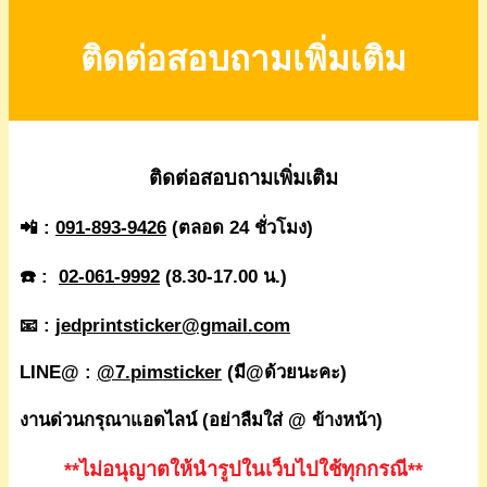
ติดต่อสอบถามเพิ่มเติม
ติดต่อสอบถามเพิ่มเติม
📲 :
091-893-9426
(ตลอด 24 ชั่วโมง)
☎️ :
02-061-9992
(8.30-17.00 น.)
📧 :
jedprintsticker@gmail.com
LINE@ :
@7.pimsticker
(มี@ด้วยนะคะ)
งานด่วนกรุณาแอดไลน์ (อย่าลืมใส่ @ ข้างหน้า)
**ไม่อนุญาตให้นำรูปในเว็บไปใช้ทุกกรณี**