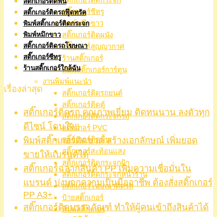
สติ๊กเกอร์ติดพื้น
สติ๊กเกอร์ซีทรู
สติ๊กเกอร์ติดรถฟู๊ดทรัค
พิมพ์หมึกขาว
พิมพ์สติ๊กเกอร์ติดกระจก
สติ๊กเกอร์ติดผนัง
พิมพ์หมึกขาว
สติ๊กเกอร์ติดรถโฆษณา
สติ๊กเกอร์สูญญากาศ
สติ๊กเกอร์ซีทรู
ร้านสติ๊กเกอร์
ร้านสติ๊กเกอร์ใกล้ฉัน
พิมพ์สติ๊กเกอร์การ์ตูน
งานพิมพ์แนะนำ
เรื่องล่าสุด
สติ๊กเกอร์ติดรถยนต์
สติ๊กเกอร์ติดตู้
สติ๊กเกอร์ติดรถ คุณภาพเยี่ยม ติดทนนาน ลงตัวทุก
สติ๊กเกอร์ติดกระจกรถ
ดีไซน์ โดนใจ!!
สติ๊กเกอร์ PVC
พิมพ์สติ๊กเกอร์ติดขวด สร้างเอกลักษณ์ เพิ่มยอด
สติ๊กเกอร์ติดพื้น
สติ๊กเกอร์สะท้อนแสง
ขายให้แบรนด์ได้
สติ๊กเกอร์ติดกระจกฝ้า
สติ๊กเกอร์ฉลากสินค้า PP เพิ่มความเชื่อมั่นใน
สติ๊กเกอร์ติดกระจกหน้าร้าน
แบรนด์ บ่งบอกความเป็นมืออาชีพ ต้องสั่งสติ๊กเกอร์
สติ๊กเกอร์โฆษณาติดรถ
PP A3+
ป้ายสติ๊กเกอร์
สติ๊กเกอร์ติดบรรจุภัณฑ์ ทำให้ผู้คนเข้าถึงสินค้าได้
พิมพ์สติ๊กเกอร์