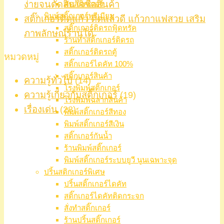
ง่ายจนตัดสินใจซื้อสินค้า
ตัดสติ๊กเกอร์
พิมพ์สติ๊กเกอร์พรีเมียม
สติ๊กเกอร์ติดแก้ว ติดแล้วดี แก้วกาแฟสวย เสริม
สติ๊กเกอร์ติดรถฟู้ดทรัค
ภาพลักษณ์ร้านได้
ร้านทำสติ๊กเกอร์ติดรถ
สติ๊กเกอร์ติดรถตู้
หมวดหมู่
สติ๊กเกอร์ไดคัท 100%
สติ๊กเกอร์สินค้า
ความรู้ทั่วไป
(14)
โรงพิมพ์สติ๊กเกอร์
ความรู้เกี่ยวกับสติ๊กเกอร์
(19)
โรงพิมพ์ฉลากสินค้า
เรื่องเด่น
(28)
พิมพ์สติ๊กเกอร์สีทอง
พิมพ์สติ๊กเกอร์สีเงิน
สติ๊กเกอร์กันน้ำ
ร้านพิมพ์สติ๊กเกอร์
พิมพ์สติ๊กเกอร์ระบบยูวี นูนเฉพาะจุด
ปริ้นสติกเกอร์พิเศษ
ปริ้นสติ๊กเกอร์ไดคัท
สติ๊กเกอร์ไดคัทติดกระจก
สั่งทำสติ๊กเกอร์
ร้านปริ้นสติ๊กเกอร์