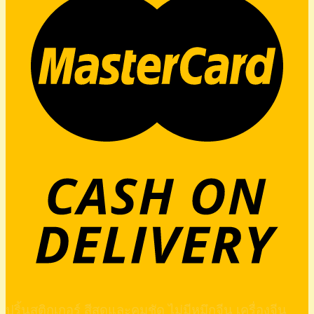
ปริ้นสติกเกอร์ สีสดและคมชัด ไม่มีหมึกจีน เครื่องจีน