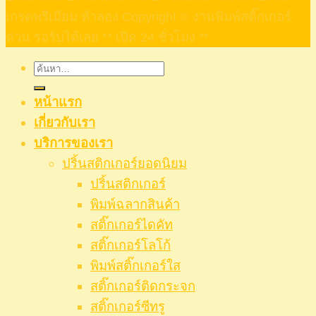
เกรดพรีเมียม ท้าลอง Copyright © งานพิมพ์สติ๊กเกอร์
ด่วน รอรับได้เลย ** เปิด 24 ชั่วโมง **
ค้นหา:
หน้าแรก
เกี่ยวกับเรา
บริการของเรา
ปริ้นสติกเกอร์ยอดนิยม
ปริ้นสติกเกอร์
พิมพ์ฉลากสินค้า
สติ๊กเกอร์ไดคัท
สติ๊กเกอร์โลโก้
พิมพ์สติ๊กเกอร์ใส
สติ๊กเกอร์ติดกระจก
สติ๊กเกอร์ซีทรู