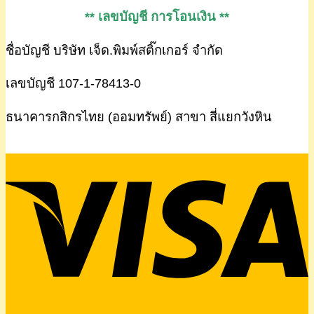
** เลขบัญชี การโอนเงิน **
ชื่อบัญชี บริษัท เจ็ด.พิมพ์สติ๊กเกอร์ จำกัด
เลขบัญชี 107-1-78413-0
ธนาคารกสิกรไทย (ออมทรัพย์) สาขา สี่แยกวังหิน