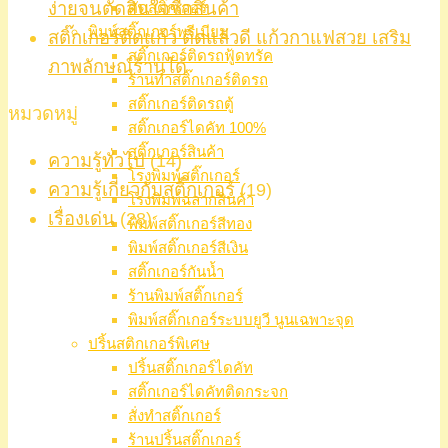
ง่ายจนตัดสินใจซื้อสินค้า
ตัดสติ๊กเกอร์
พิมพ์สติ๊กเกอร์พรีเมียม
สติ๊กเกอร์ติดแก้ว ติดแล้วดี แก้วกาแฟสวย เสริม
สติ๊กเกอร์ติดรถฟู้ดทรัค
ภาพลักษณ์ร้านได้
ร้านทำสติ๊กเกอร์ติดรถ
สติ๊กเกอร์ติดรถตู้
หมวดหมู่
สติ๊กเกอร์ไดคัท 100%
สติ๊กเกอร์สินค้า
ความรู้ทั่วไป
(14)
โรงพิมพ์สติ๊กเกอร์
ความรู้เกี่ยวกับสติ๊กเกอร์
(19)
โรงพิมพ์ฉลากสินค้า
เรื่องเด่น
(28)
พิมพ์สติ๊กเกอร์สีทอง
พิมพ์สติ๊กเกอร์สีเงิน
สติ๊กเกอร์กันน้ำ
ร้านพิมพ์สติ๊กเกอร์
พิมพ์สติ๊กเกอร์ระบบยูวี นูนเฉพาะจุด
ปริ้นสติกเกอร์พิเศษ
ปริ้นสติ๊กเกอร์ไดคัท
สติ๊กเกอร์ไดคัทติดกระจก
สั่งทำสติ๊กเกอร์
ร้านปริ้นสติ๊กเกอร์