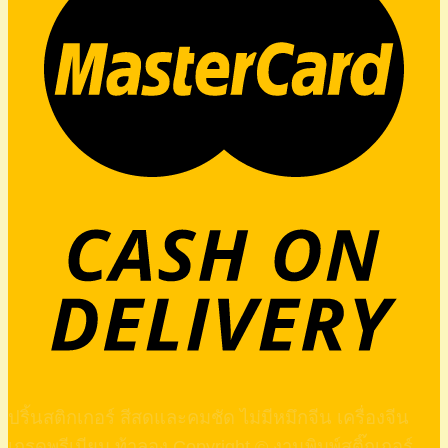
ปริ้นสติกเกอร์ สีสดและคมชัด ไม่มีหมึกจีน เครื่องจีน
เกรดพรีเมียม ท้าลอง Copyright © งานพิมพ์สติ๊กเกอร์