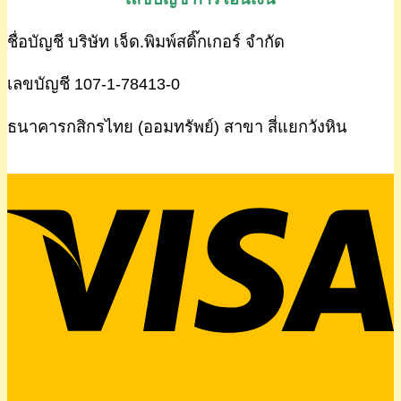
ชื่อบัญชี บริษัท เจ็ด.พิมพ์สติ๊กเกอร์ จำกัด
เลขบัญชี 107-1-78413-0
ธนาคารกสิกรไทย (ออมทรัพย์) สาขา สี่แยกวังหิน