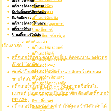
สติ๊กเกอร์ติดพื้น
สติ๊กเกอร์ซีทรู
สติ๊กเกอร์ติดรถฟู๊ดทรัค
พิมพ์หมึกขาว
พิมพ์สติ๊กเกอร์ติดกระจก
สติ๊กเกอร์ติดผนัง
พิมพ์หมึกขาว
สติ๊กเกอร์ติดรถโฆษณา
สติ๊กเกอร์สูญญากาศ
สติ๊กเกอร์ซีทรู
ร้านสติ๊กเกอร์
ร้านสติ๊กเกอร์ใกล้ฉัน
พิมพ์สติ๊กเกอร์การ์ตูน
งานพิมพ์แนะนำ
เรื่องล่าสุด
สติ๊กเกอร์ติดรถยนต์
สติ๊กเกอร์ติดตู้
สติ๊กเกอร์ติดรถ คุณภาพเยี่ยม ติดทนนาน ลงตัวทุก
สติ๊กเกอร์ติดกระจกรถ
ดีไซน์ โดนใจ!!
สติ๊กเกอร์ PVC
พิมพ์สติ๊กเกอร์ติดขวด สร้างเอกลักษณ์ เพิ่มยอด
สติ๊กเกอร์ติดพื้น
สติ๊กเกอร์สะท้อนแสง
ขายให้แบรนด์ได้
สติ๊กเกอร์ติดกระจกฝ้า
สติ๊กเกอร์ฉลากสินค้า PP เพิ่มความเชื่อมั่นใน
สติ๊กเกอร์ติดกระจกหน้าร้าน
แบรนด์ บ่งบอกความเป็นมืออาชีพ ต้องสั่งสติ๊กเกอร์
สติ๊กเกอร์โฆษณาติดรถ
PP A3+
ป้ายสติ๊กเกอร์
สติ๊กเกอร์ติดบรรจุภัณฑ์ ทำให้ผู้คนเข้าถึงสินค้าได้
พิมพ์สติ๊กเกอร์