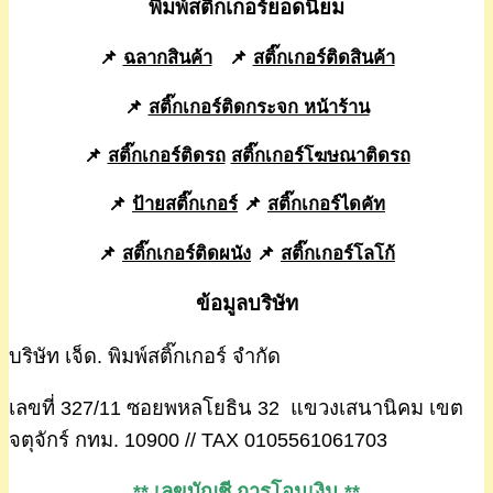
พิมพ์สติ๊กเกอร์ยอดนิยม
📌
ฉลากสินค้า
📌
สติ๊กเกอร์ติดสินค้า
📌
สติ๊กเกอร์ติดกระจก หน้าร้าน
📌
สติ๊กเกอร์ติดรถ
สติ๊กเกอร์โฆษณาติดรถ
📌
ป้ายสติ๊กเกอร์
📌
สติ๊กเกอร์ไดคัท
📌
สติ๊กเกอร์ติดผนัง
📌
สติ๊กเกอร์โลโก้
ข้อมูลบริษัท
บริษัท เจ็ด. พิมพ์สติ๊กเกอร์ จำกัด
เลขที่ 327/11 ซอยพหลโยธิน 32 แขวงเสนานิคม เขต
จตุจักร์ กทม. 10900 // TAX 0105561061703
** เลขบัญชี การโอนเงิน **