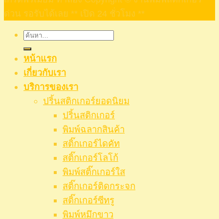
ด่วน รอรับได้เลย ** เปิด 24 ชั่วโมง **
ค้นหา:
หน้าแรก
เกี่ยวกับเรา
บริการของเรา
ปริ้นสติกเกอร์ยอดนิยม
ปริ้นสติกเกอร์
พิมพ์ฉลากสินค้า
สติ๊กเกอร์ไดคัท
สติ๊กเกอร์โลโก้
พิมพ์สติ๊กเกอร์ใส
สติ๊กเกอร์ติดกระจก
สติ๊กเกอร์ซีทรู
พิมพ์หมึกขาว