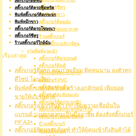
สติ๊กเกอร์ติดพื้น
สติ๊กเกอร์ซีทรู
สติ๊กเกอร์ติดรถฟู๊ดทรัค
พิมพ์หมึกขาว
พิมพ์สติ๊กเกอร์ติดกระจก
สติ๊กเกอร์ติดผนัง
พิมพ์หมึกขาว
สติ๊กเกอร์ติดรถโฆษณา
สติ๊กเกอร์สูญญากาศ
สติ๊กเกอร์ซีทรู
ร้านสติ๊กเกอร์
ร้านสติ๊กเกอร์ใกล้ฉัน
พิมพ์สติ๊กเกอร์การ์ตูน
งานพิมพ์แนะนำ
เรื่องล่าสุด
สติ๊กเกอร์ติดรถยนต์
สติ๊กเกอร์ติดตู้
สติ๊กเกอร์ติดรถ คุณภาพเยี่ยม ติดทนนาน ลงตัวทุก
สติ๊กเกอร์ติดกระจกรถ
ดีไซน์ โดนใจ!!
สติ๊กเกอร์ PVC
พิมพ์สติ๊กเกอร์ติดขวด สร้างเอกลักษณ์ เพิ่มยอด
สติ๊กเกอร์ติดพื้น
สติ๊กเกอร์สะท้อนแสง
ขายให้แบรนด์ได้
สติ๊กเกอร์ติดกระจกฝ้า
สติ๊กเกอร์ฉลากสินค้า PP เพิ่มความเชื่อมั่นใน
สติ๊กเกอร์ติดกระจกหน้าร้าน
แบรนด์ บ่งบอกความเป็นมืออาชีพ ต้องสั่งสติ๊กเกอร์
สติ๊กเกอร์โฆษณาติดรถ
PP A3+
ป้ายสติ๊กเกอร์
สติ๊กเกอร์ติดบรรจุภัณฑ์ ทำให้ผู้คนเข้าถึงสินค้าได้
พิมพ์สติ๊กเกอร์