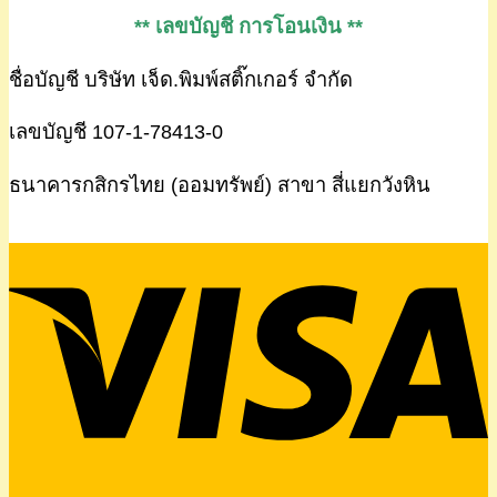
** เลขบัญชี การโอนเงิน **
ชื่อบัญชี บริษัท เจ็ด.พิมพ์สติ๊กเกอร์ จำกัด
เลขบัญชี 107-1-78413-0
ธนาคารกสิกรไทย (ออมทรัพย์) สาขา สี่แยกวังหิน