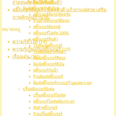
ง่ายจนตัดสินใจซื้อสินค้า
ตัดสติ๊กเกอร์
พิมพ์สติ๊กเกอร์พรีเมียม
สติ๊กเกอร์ติดแก้ว ติดแล้วดี แก้วกาแฟสวย เสริม
สติ๊กเกอร์ติดรถฟู้ดทรัค
ภาพลักษณ์ร้านได้
ร้านทำสติ๊กเกอร์ติดรถ
สติ๊กเกอร์ติดรถตู้
หมวดหมู่
สติ๊กเกอร์ไดคัท 100%
สติ๊กเกอร์สินค้า
ความรู้ทั่วไป
(14)
โรงพิมพ์สติ๊กเกอร์
ความรู้เกี่ยวกับสติ๊กเกอร์
(19)
โรงพิมพ์ฉลากสินค้า
เรื่องเด่น
(28)
พิมพ์สติ๊กเกอร์สีทอง
พิมพ์สติ๊กเกอร์สีเงิน
สติ๊กเกอร์กันน้ำ
ร้านพิมพ์สติ๊กเกอร์
พิมพ์สติ๊กเกอร์ระบบยูวี นูนเฉพาะจุด
ปริ้นสติกเกอร์พิเศษ
ปริ้นสติ๊กเกอร์ไดคัท
สติ๊กเกอร์ไดคัทติดกระจก
สั่งทำสติ๊กเกอร์
ร้านปริ้นสติ๊กเกอร์