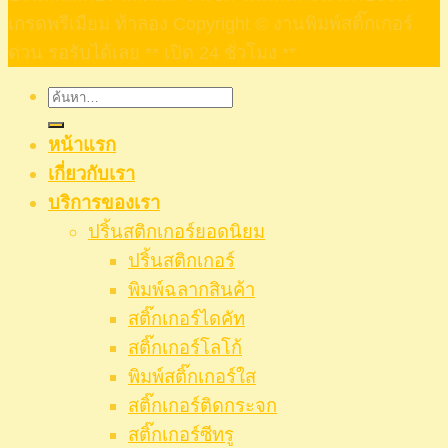
เกรดพรีเมียม ท้าลอง Copyright © งานพิมพ์สติ๊กเกอร์
ด่วน รอรับได้เลย ** เปิด 24 ชั่วโมง **
ค้นหา:
หน้าแรก
เกี่ยวกับเรา
บริการของเรา
ปริ้นสติกเกอร์ยอดนิยม
ปริ้นสติกเกอร์
พิมพ์ฉลากสินค้า
สติ๊กเกอร์ไดคัท
สติ๊กเกอร์โลโก้
พิมพ์สติ๊กเกอร์ใส
สติ๊กเกอร์ติดกระจก
สติ๊กเกอร์ซีทรู