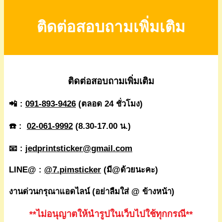
ติดต่อสอบถามเพิ่มเติม
ติดต่อสอบถามเพิ่มเติม
📲 :
091-893-9426
(ตลอด 24 ชั่วโมง)
☎️ :
02-061-9992
(8.30-17.00 น.)
📧 :
jedprintsticker@gmail.com
LINE@ :
@7.pimsticker
(มี@ด้วยนะคะ)
งานด่วนกรุณาแอดไลน์ (อย่าลืมใส่ @ ข้างหน้า)
**ไม่อนุญาตให้นำรูปในเว็บไปใช้ทุกกรณี**