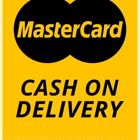
ปริ้นสติกเกอร์ สีสดและคมชัด ไม่มีหมึกจีน เครื่องจีน